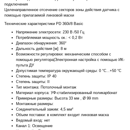
подключения
Целенаправленное отсечение секторов зоны действия датчика с
помощью прилагаемой линзовой маски
Технические характеристики PD 360i/8 Basic
Напряжение электросети: 230 В /50 Гц
Потребляемая мощность ок.: < 0,2 Вт
Диапазон обнаружения: 360°
Дальность действия [м]: 8 м
Возможности регулировки: механическим способом с
помощью регулятора|Электронная настройка с помощью ИК-
пульта ДУ
Допустимая температура окружающей среды: 0 °C...+50 °C
Степень защиты: IP 40
Степень защиты: II
Тип монтажа: Потолочный монтаж
Материал корпуса: УФ-стабилизированный поликарбонат
Примерные размеры: Высота 33 мм , Ø 99 mm
Монтажные размеры:
Соединительный зажим: 4,5 мм²
Объем поставки: в комплект входит линзовая маска
Ведомый вход: нет
Канал 1: Освещение