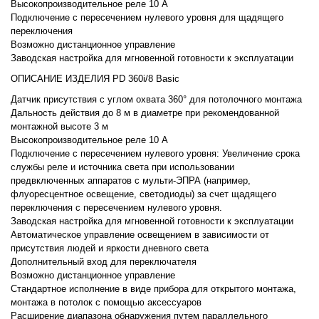
Высокопроизводительное реле 10 А
Подключение с пересечением нулевого уровня для щадящего
переключения
Возможно дистанционное управление
Заводская настройка для мгновенной готовности к эксплуатации
ОПИСАНИЕ ИЗДЕЛИЯ PD 360i/8 Basic
Датчик присутствия с углом охвата 360° для потолочного монтажа
Дальность действия до 8 м в диаметре при рекомендованной
монтажной высоте 3 м
Высокопроизводительное реле 10 А
Подключение с пересечением нулевого уровня: Увеличение срока
службы реле и источника света при использовании
предвключенных аппаратов с мульти-ЭПРА (например,
флуоресцентное освещение, светодиоды) за счет щадящего
переключения с пересечением нулевого уровня.
Заводская настройка для мгновенной готовности к эксплуатации
Автоматическое управление освещением в зависимости от
присутствия людей и яркости дневного света
Дополнительный вход для переключателя
Возможно дистанционное управление
Стандартное исполнение в виде прибора для открытого монтажа,
монтажа в потолок с помощью аксессуаров
Расширение диапазона обнаружения путем параллельного