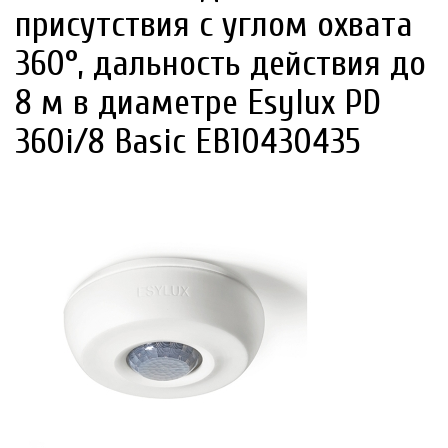
присутствия с углом охвата
360°, дальность действия до
8 м в диаметре Esylux PD
360i/8 Basic EB10430435