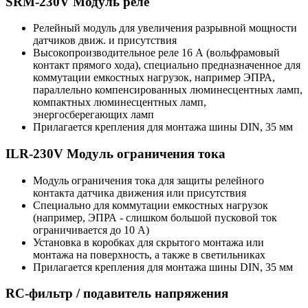
SRM-230V Модуль реле
Релейный модуль для увеличения разрывной мощности
датчиков движ. и присутствия
Высокопроизводительное реле 16 А (вольфрамовый
контакт прямого хода), специально предназначенное для
коммутации емкостных нагрузок, например ЭПРА,
параллельно компенсированных люминесцентных ламп,
компактных люминесцентных ламп,
энергосберегающих ламп
Прилагается крепления для монтажа шины DIN, 35 мм
ILR-230V Модуль ограничения тока
Модуль ограничения тока для защиты релейного
контакта датчика движения или присутствия
Специально для коммутации емкостных нагрузок
(например, ЭПРА - слишком большой пусковой ток
ограничивается до 10 А)
Установка в коробках для скрытого монтажа или
монтажа на поверхность, а также в светильниках
Прилагается крепления для монтажа шины DIN, 35 мм
RC-фильтр / подавитель напряжения