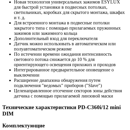
Новая технология универсальных зажимов ESYLUX
для быстрой установки в подвесных потолках,
светильниках, коробках для скрытого монтажа, шкафах
и т. д.
Для встроенного монтажа в подвесные потолки
закрытого типа с помощью прилагаемых пружинных
зажимов или зажимного кольца
Дополнительный вход для переключателя
Датчик можно использовать в автоматическом или
полуавтоматическом режиме
По истечении времени ожидания интенсивность
светового потока снижается до 10 % для
ориентирующего освещения прихожих и проходов
Интегрированное предварительное оповещение о
выключении
Расширение диапазона обнаружения путем
подключения "ведомых" приборов ("Slave")
Целенаправленное отсечение секторов зоны действия
датчика с помощью прилагаемой линзовой маски
Технические характеристики PD-C360i/12 mini
DIM
Комплектующие