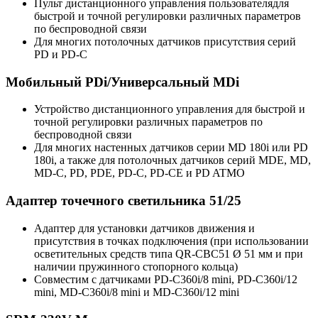
Пульт дистанционного управления пользователядля
быстрой и точной регулировки различных параметров
по беспроводной связи
Для многих потолочных датчиков присутствия серий
PD и PD-C
Мобильный PDi/Универсальный MDi
Устройство дистанционного управления для быстрой и
точной регулировки различных параметров по
беспроводной связи
Для многих настенных датчиков серии MD 180i или PD
180i, а также для потолочных датчиков серий MDE, MD,
MD-C, PD, PDE, PD-C, PD-CE и PD ATMO
Адаптер точечного светильника 51/25
Адаптер для установки датчиков движения и
присутствия в точках подключения (при использовании
осветительных средств типа QR-CBC51 Ø 51 мм и при
наличии пружинного стопорного кольца)
Совместим с датчиками PD-C360i/8 mini, PD-C360i/12
mini, MD-C360i/8 mini и MD-C360i/12 mini