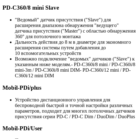
PD-C360/8 mini Slave
"Ведомый" датчик присутствия ("Slave") для
расширения диапазона обнаружения "ведущего"
датчика присутствия ("Master") с областью обнаружения
360° для потолочного монтажа
Дальность действия до 8 м в диаметре для экономного
расширения системы путем добавления до
10 вспомогательных устройств
Возможно подключение "ведомых" датчиков ("Slave") к
указанным ниже моделям.- PD-C360i/8 mini / PD-C360i/8
mini-3m / PD-C360i/8 mini DIM- PD-C360i/12 mini / PD-
C360i/12 mini DIM
Mobil-PDi/plus
Устройство дистанционного управления для
беспроводной быстрой и точной настройки различных
параметров, подходит для многих потолочных датчиков
присутствия серии PD-C / PD-C Dim / DuoDim / DuoPlus
Mobil-PDi/User