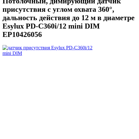
Потолочный, димирующий датчик
присутствия с углом охвата 360°,
дальность действия до 12 м в диаметре
Esylux PD-C360i/12 mini DIM
EP10426056