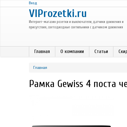
Перейти к основному содержанию
Вход
VIProzetki.ru
Интернет-магазин розетки и выключатели, датчики движения и
присутствия, светодиодные светильники с датчиком движения
Главная
О компании
Статьи
Ски
Главная
Рамка Gewiss 4 поста ч