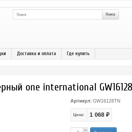
дки
Доставка и оплата
Где купить
ерный one international GW1612
Артикул:
GW16128TN
1 068 ₽
Цена: