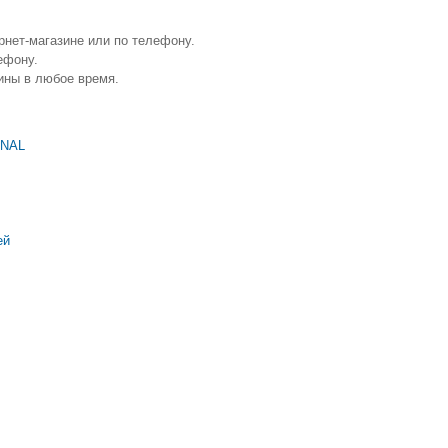
рнет-магазине или по телефону.
ефону.
ины в любое время.
ONAL
ей