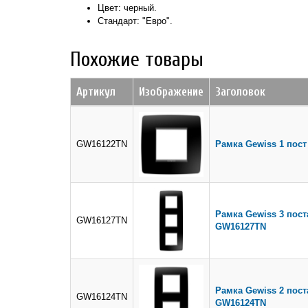
Цвет: черный.
Стандарт: "Евро".
Похожие товары
Артикул
Изображение
Заголовок
GW16122TN
Рамка Gewiss 1 пост
Рамка Gewiss 3 пост
GW16127TN
GW16127TN
Рамка Gewiss 2 пост
GW16124TN
GW16124TN