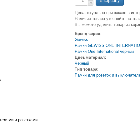
Цена актуальна при заказе в инте
Наличие товара уточняйте по тел
Вы можете удалить товар из корз
Бренд-серия:
Gewiss
Рамки GEWISS ONE INTERNATI
Рамки One International черный
Цвет/материал:
Черный
Тип товара:
Рамки для розеток и выключател
й
телями и розетками.