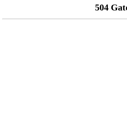
504 Gat