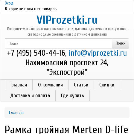
Перейти к основному содержанию
Вход
В корзине пока нет товаров
VIProzetki.ru
Интернет-магазин розетки и выключатели, датчики движения и присутствия,
светодиодные светильники с датчиком движения
+7 (495) 540-44-16,
info@viprozetki.ru
Нахимовский проспект 24,
"Экспострой"
Главная
О компании
Статьи
Скидки
Доставка и оплата
Где купить
Главная
Рамка тройная Merten D-life