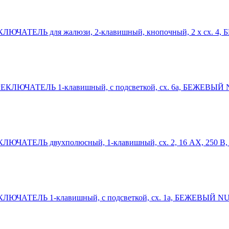
ЫКЛЮЧАТЕЛЬ для жалюзи, 2-клавишный, кнопочный, 2 х сх. 4
ЕРЕКЛЮЧАТЕЛЬ 1-клавишный, с подсветкой, сх. 6а, БЕЖЕВЫЙ
ЫКЛЮЧАТЕЛЬ двухполюсный, 1-клавишный, сх. 2, 16 AX, 250
ЫКЛЮЧАТЕЛЬ 1-клавишный, с подсветкой, сх. 1а, БЕЖЕВЫЙ N