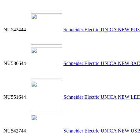
NU542444
Schneider Electric UNICA NEW РО
NU586644
Schneider Electric UNICA NEW 
NU551644
Schneider Electric UNICA NEW L
NU542744
Schneider Electric UNICA NEW 