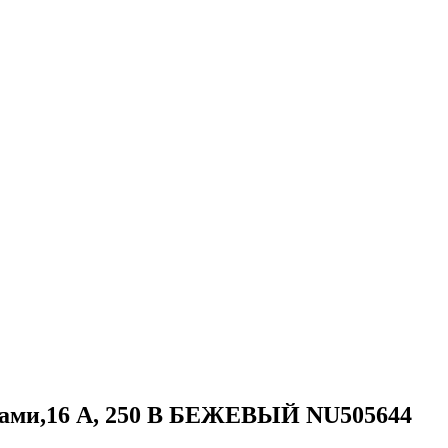
еммами,16 А, 250 В БЕЖЕВЫЙ NU505644