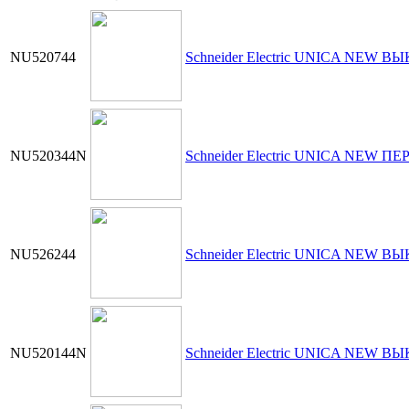
NU520744
Schneider Electric UNICA NEW В
NU520344N
Schneider Electric UNICA NEW П
NU526244
Schneider Electric UNICA NEW В
NU520144N
Schneider Electric UNICA NEW В