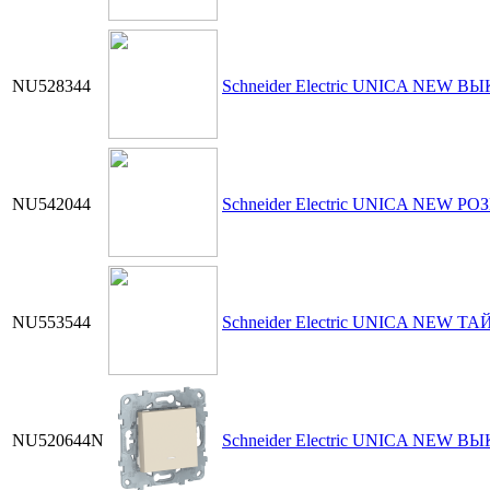
NU528344
Schneider Electric UNICA NEW В
NU542044
Schneider Electric UNICA NEW РО
NU553544
Schneider Electric UNICA NEW 
NU520644N
Schneider Electric UNICA NEW В