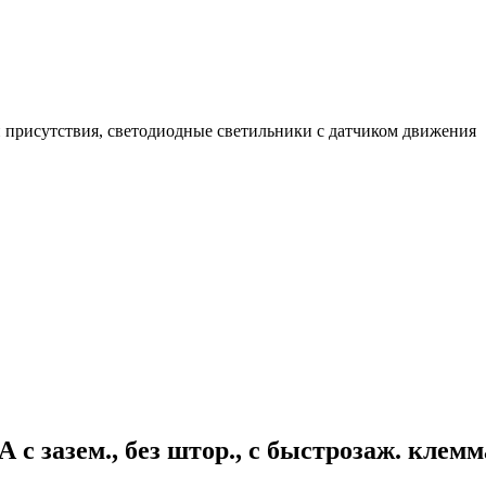
 присутствия, светодиодные светильники с датчиком движения
 с зазем., без штор., с быстрозаж. кл