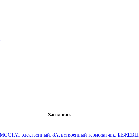
й
Заголовок
ЕРМОСТАТ электронный, 8А, встроенный термодатчик, БЕЖЕВ