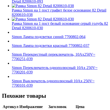
Detail 8200610-093
Рамка Simon на 1 пост графит белое основание 82 Detail
8200610-038
Рамка Simon на 1 пост белый основание серый голубь 82
Detail 8200610-030
Simon Лампа подсветки синий 7700802-064
Simon Лампа подсветки красный 7700802-037
Simon Перекрестный переключатель, 10Ах250V~
7700251-039
Simon Переключатель однополюсный 10Ах 250V~
7700201-039
Simon Выключатель однополюсный 10Ах 250V~
7700101-039
Похожие товары
Артикул
Изображение
Заголовок
Цена