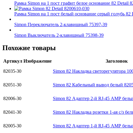
Рамка Simon на 1 пост графит белое основание 82 Detail 
Рамка Simon на 1 пост белый основание серый голубь 82 D
Simon Переключатель 2-клавишный 75397-39
Simon Выключатель 2-клавишный 75398-39
Похожие товары
Артикул
Изображение
Заголовок
82035-30
Simon 82 Накладка светорегулятора 10
82051-30
Simon 82 Кабельный вывод белый 820
82006-30
Simon 82 Адаптер 2-й RJ-45 АМР белы
82041-30
Simon 82 Накладка розетки 1-ая с/з бе
82005-30
Simon 82 Адаптер 1-й RJ-45 АМР белы