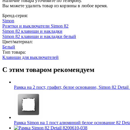
Наличие товара уточняйте по телефону.
Вы можете удалить товар из корзины в любое время.
Бренд-серия:
Simon
Розетки и выключатели Simon 82
Simon 82 клавиши и накладки
Simon 82 клавиши и накладки белый
Цвет/материал:
Белый
Тип товара:
Клавиши для выключателей
С этим товаром рекомендуем
Рамка на 2 пост, графит, белое основание, Simon 82 Detail
Рамка Simon на 1 пост алюминий белое основание 82 Deta