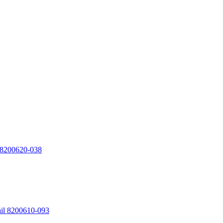
 8200620-038
il 8200610-093