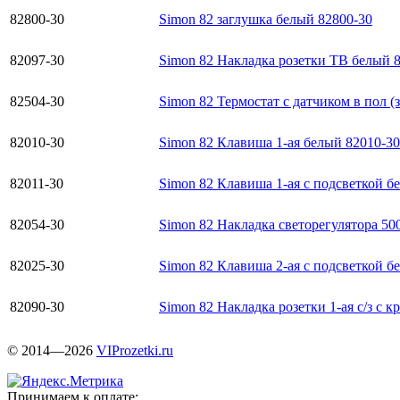
82800-30
Simon 82 заглушка белый 82800-30
82097-30
Simon 82 Накладка розетки ТВ белый 
82504-30
Simon 82 Термостат с датчиком в пол (
82010-30
Simon 82 Клавиша 1-ая белый 82010-30
82011-30
Simon 82 Клавиша 1-ая с подсветкой б
82054-30
Simon 82 Накладка светорегулятора 50
82025-30
Simon 82 Клавиша 2-ая с подсветкой б
82090-30
Simon 82 Накладка розетки 1-ая с/з с 
© 2014—2026
VIProzetki.ru
Принимаем к оплате: