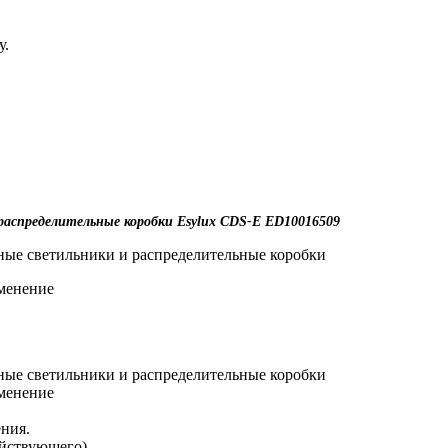
у.
аспределительные коробки Esylux CDS-E ED10016509
ые светильники и распределительные коробки
менение
ые светильники и распределительные коробки
менение
ния.
ействующего)