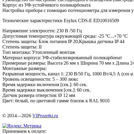
Корпус из УФ-устойчивого поликарбоната
Настройка прибора с помощью потенциометра для измерения 
Технические характеристики Esylux CDS-E ED10016509
Напряжение электросети: 230 В /50 Гц
Допустимая температура окружающей среды: -25 °C...+70 °C
Степень защиты: Блок питания IP 20,Крышка датчика IP 44
Степень защиты: II
Тип монтажа: Утопленный монтаж
Материал корпуса: УФ-стабилизированный поликарбонат
Примерные размеры: Высота 26 мм x Ширина 70 мм x Длина 2
Монтажные размеры:
Разрывная мощность, канал 1: 230 В/50 Гц, 1000 Вт/4,5 А (cos φ =
Уровень освещенности: 5 – 300 люкс
Время задержки включения [сек.]: 60 сек.
Время задержки выключения [сек.]: 60 сек.
Датчик размера отверстия: Ø 12 мм
Цвет: белый, по цветовой гамме близок к RAL 9010
© 2014—2026
VIProzetki.ru
Принимаем к оплате: