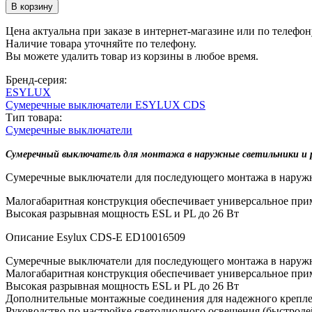
Цена актуальна при заказе в интернет-магазине или по телефон
Наличие товара уточняйте по телефону.
Вы можете удалить товар из корзины в любое время.
Бренд-серия:
ESYLUX
Сумеречные выключатели ESYLUX CDS
Тип товара:
Сумеречные выключатели
Сумеречный выключатель для монтажа в наружные светильники и р
Сумеречные выключатели для последующего монтажа в наружн
Малогабаритная конструкция обеспечивает универсальное при
Высокая разрывная мощность ESL и PL до 26 Вт
Описание Esylux CDS-E ED10016509
Сумеречные выключатели для последующего монтажа в наружн
Малогабаритная конструкция обеспечивает универсальное при
Высокая разрывная мощность ESL и PL до 26 Вт
Дополнительные монтажные соединения для надежного крепле
Руководство по настройке светодиодного освещения (быстрод