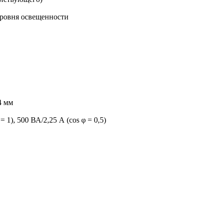
уровня освещенности
4 мм
 1), 500 ВА/2,25 А (cos φ = 0,5)