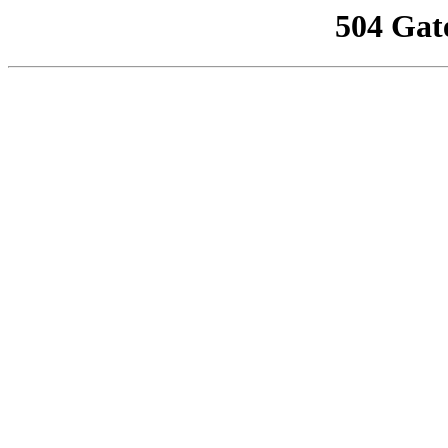
504 Gat