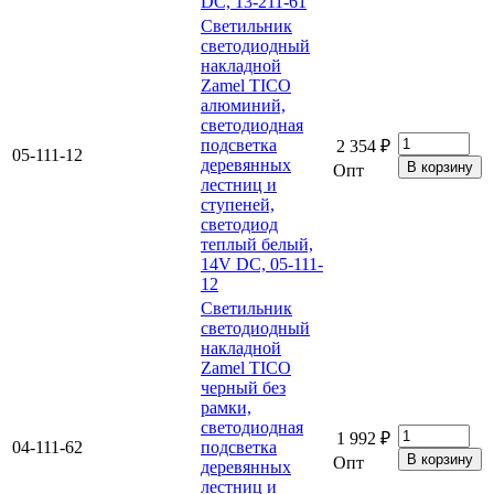
DC, 13-211-61
Светильник
светодиодный
накладной
Zamel TICO
алюминий,
светодиодная
подсветка
2 354 ₽
05-111-12
деревянных
Опт
лестниц и
ступеней,
светодиод
теплый белый,
14V DC, 05-111-
12
Светильник
светодиодный
накладной
Zamel TICO
черный без
рамки,
светодиодная
1 992 ₽
04-111-62
подсветка
Опт
деревянных
лестниц и