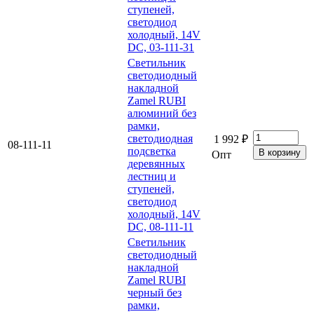
ступеней,
светодиод
холодный, 14V
DC, 03-111-31
Светильник
светодиодный
накладной
Zamel RUBI
алюминий без
рамки,
светодиодная
1 992 ₽
08-111-11
подсветка
Опт
деревянных
лестниц и
ступеней,
светодиод
холодный, 14V
DC, 08-111-11
Светильник
светодиодный
накладной
Zamel RUBI
черный без
рамки,