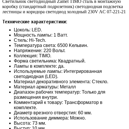
Светильник светодиодный Zamel TIMO сталь в монтажную
коробку (стандартный подрозетник) светодиодная подсветка
лестницы и коридора светодиод холодный 230V AC 07-221-21
Технические характеристики:
Цоколь: LED.
Мощность лампы: 1 Ватт.
Стиль: Hi-Tech.
Температура света: 6500 Kельвин.
Напряжение: 220 Вольт.
Коллекция: TIMO.
Форма светильника: Квадратный.
Лампы в комплекте: да.
Используемые лампы: Интегрированная
светодиодная (LED).
Материал декоративного элемента: Стекло.
Материал арматуры: Металл
Диапазон рабочих температур: Только для
размещения внутри.
Комментарий к товару: Трансформатор в
комплекте.
Диаметр врезного отверстия: 60 мм.
Использование диммера: Можно.
Высота: 73 мм.
Выступ: 10 мм.