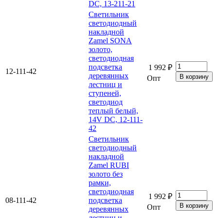
DC, 13-211-21
Светильник
светодиодный
накладной
Zamel SONA
золото,
светодиодная
подсветка
1 992 ₽
12-111-42
деревянных
Опт
лестниц и
ступеней,
светодиод
теплый белый,
14V DC, 12-111-
42
Светильник
светодиодный
накладной
Zamel RUBI
золото без
рамки,
светодиодная
1 992 ₽
08-111-42
подсветка
Опт
деревянных
лестниц и