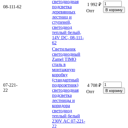
светодиодная
1 992 ₽
08-111-62
подсветка
Опт
деревянных
лестниц и
ступеней,
светодиод
теплый белый,
14V DC, 08-111-
62
Светильник
светодиодный
Zamel TIMO
сталь в
монтажную
коробку
(стандартный
07-221-
подрозетник)
4 708 ₽
22
светодиодная
Опт
подсветка
лестницы и
коридора
светодиод
теплый белый
230V AC 07-221-
22