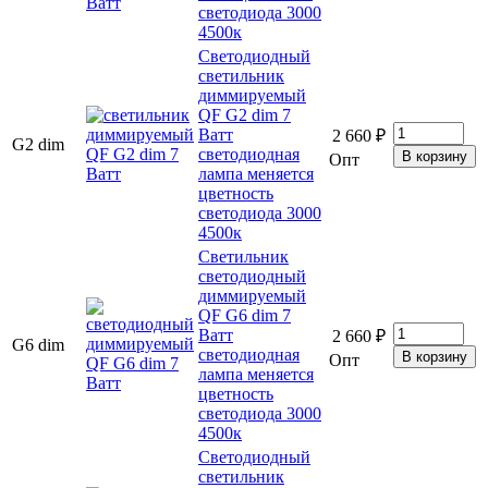
светодиода 3000
4500к
Светодиодный
светильник
диммируемый
QF G2 dim 7
Ватт
2 660 ₽
G2 dim
светодиодная
Опт
лампа меняется
цветность
светодиода 3000
4500к
Cветильник
светодиодный
диммируемый
QF G6 dim 7
Ватт
2 660 ₽
G6 dim
светодиодная
Опт
лампа меняется
цветность
светодиода 3000
4500к
Светодиодный
светильник