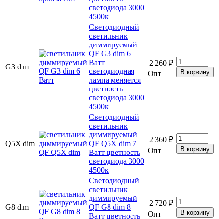
светодиода 3000
4500к
Светодиодный
светильник
диммируемый
QF G3 dim 6
Ватт
2 260 ₽
G3 dim
светодиодная
Опт
лампа меняется
цветность
светодиода 3000
4500к
Светодиодный
светильник
диммируемый
2 360 ₽
Q5X dim
QF Q5X dim 7
Опт
Ватт цветность
светодиода 3000
4500к
Светодиодный
светильник
диммируемый
2 720 ₽
G8 dim
QF G8 dim 8
Опт
Ватт цветность