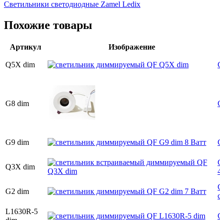
Светильники светодиодные Zamel Ledix
Похожие товары
Артикул
Изображение
Q5X dim
G8 dim
G9 dim
Q3X dim
G2 dim
L1630R-5