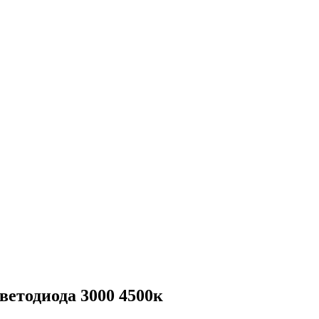
етодиода 3000 4500к