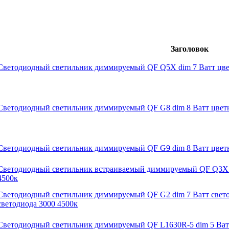
Заголовок
Светодиодный светильник диммируемый QF Q5X dim 7 Ватт цвет
Светодиодный светильник диммируемый QF G8 dim 8 Ватт цветн
Светодиодный светильник диммируемый QF G9 dim 8 Ватт цветн
Светодиодный светильник встраиваемый диммируемый QF Q3X di
4500к
Светодиодный светильник диммируемый QF G2 dim 7 Ватт свето
светодиода 3000 4500к
Светодиодный светильник диммируемый QF L1630R-5 dim 5 Ватт