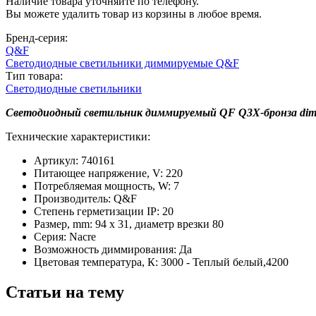
Наличие товара уточняйте по телефону.
Вы можете удалить товар из корзины в любое время.
Бренд-серия:
Q&F
Светодиодные светильники диммируемые Q&F
Тип товара:
Светодиодные светильники
Светодиодный светильник диммируемый QF Q3X-бронза dim 
Технические характеристики:
Артикул: 740161
Питающее напряжение, V: 220
Потребляемая мощность, W: 7
Производитель: Q&F
Степень герметизации IP: 20
Размер, mm: 94 х 31, диаметр врезки 80
Серия: Nacre
Возможность диммирования: Да
Цветовая температура, К: 3000 - Теплый белый,4200
Статьи на тему