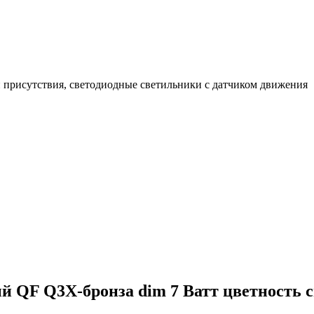
 присутствия, светодиодные светильники с датчиком движения
QF Q3X-бронза dim 7 Ватт цветность св