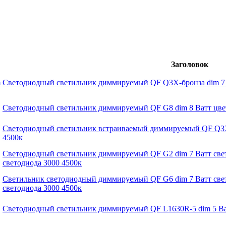
Заголовок
Светодиодный светильник диммируемый QF Q3X-бронза dim 7 В
Светодиодный светильник диммируемый QF G8 dim 8 Ватт цвет
Светодиодный светильник встраиваемый диммируемый QF Q3X 
4500к
Светодиодный светильник диммируемый QF G2 dim 7 Ватт свет
светодиода 3000 4500к
Cветильник светодиодный диммируемый QF G6 dim 7 Ватт свет
светодиода 3000 4500к
Светодиодный светильник диммируемый QF L1630R-5 dim 5 Ват