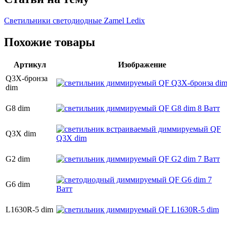
Светильники светодиодные Zamel Ledix
Похожие товары
Артикул
Изображение
Q3X-бронза
dim
G8 dim
Q3X dim
G2 dim
G6 dim
L1630R-5 dim