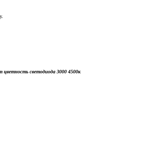
у.
 цветность светодиода 3000 4500к