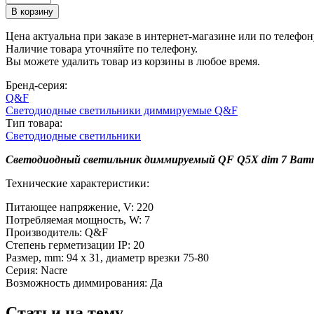
Цена актуальна при заказе в интернет-магазине или по телефон
Наличие товара уточняйте по телефону.
Вы можете удалить товар из корзины в любое время.
Бренд-серия:
Q&F
Светодиодные светильники диммируемые Q&F
Тип товара:
Светодиодные светильники
Светодиодный светильник диммируемый QF Q5X dim 7 Ватт
Технические характеристики:
Питающее напряжение, V: 220
Потребляемая мощность, W: 7
Производитель: Q&F
Степень герметизации IP: 20
Размер, mm: 94 х 31, диаметр врезки 75-80
Серия: Nacre
Возможность диммирования: Да
Статьи на тему