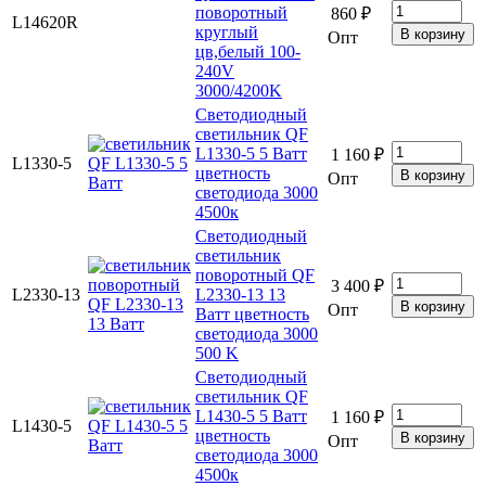
поворотный
860 ₽
L14620R
круглый
Опт
цв,белый 100-
240V
3000/4200K
Светодиодный
светильник QF
L1330-5 5 Ватт
1 160 ₽
L1330-5
цветность
Опт
светодиода 3000
4500к
Светодиодный
светильник
поворотный QF
3 400 ₽
L2330-13
L2330-13 13
Опт
Ватт цветность
светодиода 3000
500 K
Светодиодный
светильник QF
L1430-5 5 Ватт
1 160 ₽
L1430-5
цветность
Опт
светодиода 3000
4500к