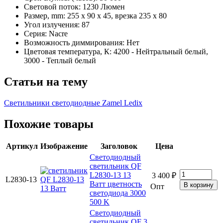
Световой поток: 1230 Люмен
Размер, mm: 255 х 90 х 45, врезка 235 х 80
Угол излучения: 87
Серия: Nacre
Возможность диммирования: Нет
Цветовая температура, К: 4200 - Нейтральный белый,
3000 - Теплый белый
Статьи на тему
Светильники светодиодные Zamel Ledix
Похожие товары
Артикул
Изображение
Заголовок
Цена
Светодиодный
светильник QF
L2830-13 13
3 400 ₽
L2830-13
Ватт цветность
Опт
светодиода 3000
500 K
Светодиодный
светильник QF 3