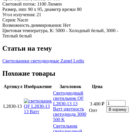
Световой поток: 1100 Люмен
Размер, mm: 90 х 95, диаметр врезки 80
Угол излучения: 21
Серия: Nacre
Возможность диммирования: Нет
Цветовая температура, К: 5000 - Холодный белый, 3000 -
Теплый белый
Статьи на тему
Светильники светодиодные Zamel Ledix
Похожие товары
Артикул
Изображение
Заголовок
Цена
Светодиодный
светильник QF
L2830-13 13
3 400 ₽
L2830-13
Ватт цветность
Опт
светодиода 3000
500 K
Светильник
светодиодный