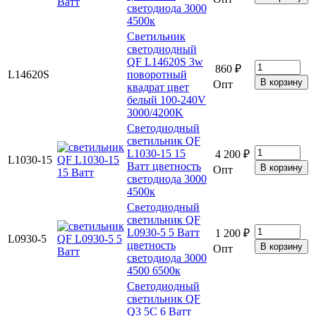
светодиода 3000
4500к
Светильник
светодиодный
QF L14620S 3w
860 ₽
L14620S
поворотный
Опт
квадрат цвет
белый 100-240V
3000/4200K
Светодиодный
светильник QF
L1030-15 15
4 200 ₽
L1030-15
Ватт цветность
Опт
светодиода 3000
4500к
Светодиодный
светильник QF
L0930-5 5 Ватт
1 200 ₽
L0930-5
цветность
Опт
светодиода 3000
4500 6500к
Светодиодный
светильник QF
Q3 5C 6 Ватт