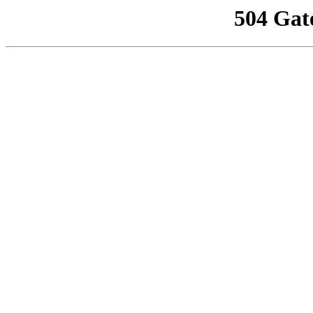
504 Gat