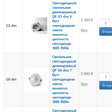
Светодиодный
светильник
диммируемый
QF G3 dim 6
2 260 ₽
Ватт
G3 dim
светодиодная
Опт
лампа
меняется
цветность
светодиода
3000 4500к
Cветильник
светодиодный
диммируемый
QF G6 dim 7
2 660 ₽
Ватт
G6 dim
светодиодная
Опт
лампа
меняется
цветность
светодиода
3000 4500к
Светодиодный