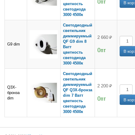
Опт
цветность
светодиода
3000 4500к
Светодиодный
светильник
диммируемый
2 660 ₽
QF G9 dim 8
G9 dim
Ватт
Опт
цветность
светодиода
3000 4500к
Светодиодный
светильник
диммируемый
2 200 ₽
Q3X-
QF Q3X-бронза
бронза
dim 7 Ватт
Опт
dim
цветность
светодиода
3000 4500к