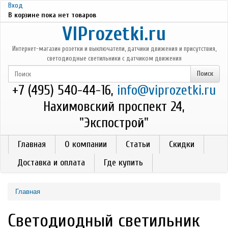
Перейти к основному содержанию
Вход
В корзине пока нет товаров
VIProzetki.ru
Интернет-магазин розетки и выключатели, датчики движения и присутствия,
светодиодные светильники с датчиком движения
+7 (495) 540-44-16,
info@viprozetki.ru
Нахимовский проспект 24,
"Экспострой"
Главная
О компании
Статьи
Скидки
Доставка и оплата
Где купить
Главная
Светодиодный светильник