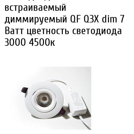
встраиваемый
диммируемый QF Q3X dim 7
Ватт цветность светодиода
3000 4500к