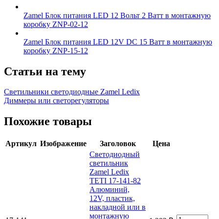
Zamel Блок питания LED 12 Вольт 2 Ватт в монтажную
коробку ZNP-02-12
Zamel Блок питания LED 12V DC 15 Ватт в монтажную
коробку ZNP-15-12
Статьи на тему
Светильники светодиодные Zamel Ledix
Диммеры или светорегуляторы
Похожие товары
Артикул
Изображение
Заголовок
Цена
Светодиодный
светильник
Zamel Ledix
TETI 17-141-82
Алюминий,
12V, пластик,
накладной или в
монтажную