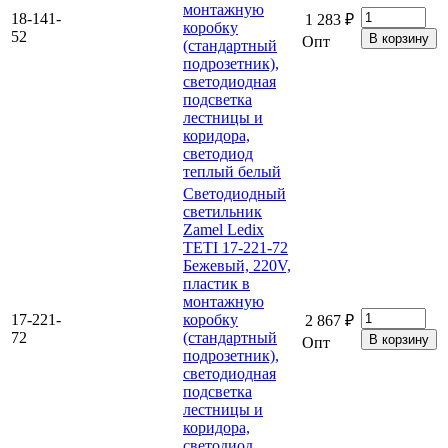
монтажную
18-141-
1 283 ₽
коробку
52
Опт
(стандартный
подрозетник),
светодиодная
подсветка
лестницы и
коридора,
светодиод
теплый белый
Светодиодный
светильник
Zamel Ledix
TETI 17-221-72
Бежевый, 220V,
пластик в
монтажную
17-221-
коробку
2 867 ₽
72
(стандартный
Опт
подрозетник),
светодиодная
подсветка
лестницы и
коридора,
светодиод