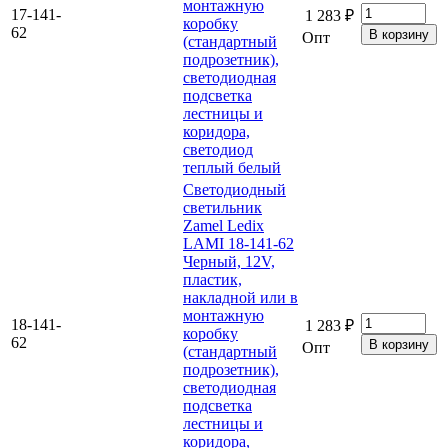
монтажную
17-141-
1 283 ₽
коробку
62
Опт
(стандартный
подрозетник),
светодиодная
подсветка
лестницы и
коридора,
светодиод
теплый белый
Светодиодный
светильник
Zamel Ledix
LAMI 18-141-62
Черный, 12V,
пластик,
накладной или в
монтажную
18-141-
1 283 ₽
коробку
62
Опт
(стандартный
подрозетник),
светодиодная
подсветка
лестницы и
коридора,