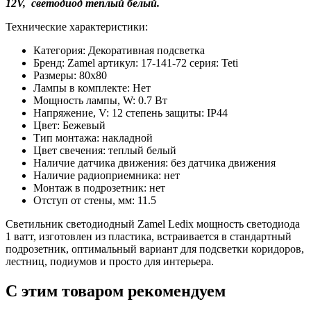
12V, светодиод теплый белый.
Технические характеристики:
Категория: Декоративная подсветка
Бренд: Zamel артикул: 17-141-72 серия: Teti
Размеры: 80x80
Лампы в комплекте: Нет
Мощность лампы, W: 0.7 Вт
Напряжение, V: 12 степень защиты: IP44
Цвет: Бежевый
Тип монтажа: накладной
Цвет свечения: теплый белый
Наличие датчика движения: без датчика движения
Наличие радиоприемника: нет
Монтаж в подрозетник: нет
Отступ от стены, мм: 11.5
Светильник светодиодный Zamel Ledix мощность светодиода
1 ватт, изготовлен из пластика, встраивается в стандартный
подрозетник, оптимальный вариант для подсветки коридоров,
лестниц, подиумов и просто для интерьера.
С этим товаром рекомендуем