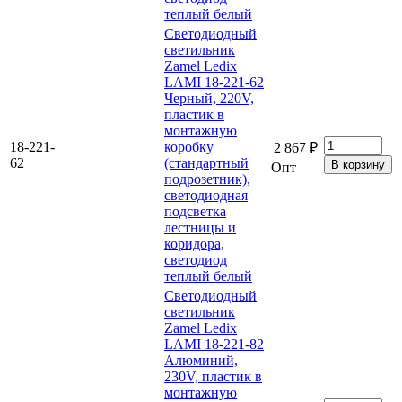
теплый белый
Светодиодный
светильник
Zamel Ledix
LAMI 18-221-62
Черный, 220V,
пластик в
монтажную
18-221-
коробку
2 867 ₽
62
(стандартный
Опт
подрозетник),
светодиодная
подсветка
лестницы и
коридора,
светодиод
теплый белый
Светодиодный
светильник
Zamel Ledix
LAMI 18-221-82
Алюминий,
230V, пластик в
монтажную