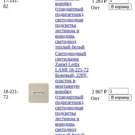
17-141-
1 283 ₽
коробку
82
Опт
(стандартный
подрозетник),
светодиодная
подсветка
лестницы и
коридора,
светодиод
теплый белый
Светодиодный
светильник
Zamel Ledix
LAMI 18-221-72
Бежевый, 220V,
пластик в
монтажную
18-221-
коробку
2 867 ₽
72
(стандартный
Опт
подрозетник),
светодиодная
подсветка
лестницы и
коридора,
светодиод
теплый белый