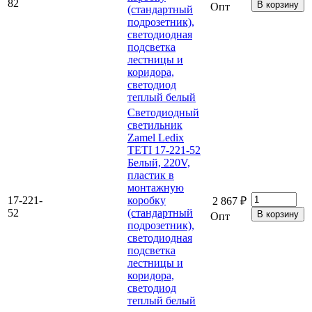
82
Опт
(стандартный
подрозетник),
светодиодная
подсветка
лестницы и
коридора,
светодиод
теплый белый
Светодиодный
светильник
Zamel Ledix
TETI 17-221-52
Белый, 220V,
пластик в
монтажную
17-221-
коробку
2 867 ₽
52
(стандартный
Опт
подрозетник),
светодиодная
подсветка
лестницы и
коридора,
светодиод
теплый белый