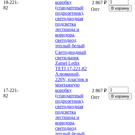
18-221-
коробку
2 867 ₽
82
(стандартный
Опт
подрозетник),
светодиодная
подсветка
лестницы и
коридора,
светодиод
теплый белый
Светодиодный
светильник
Zamel Ledix
TETI 17-221-82
Алюминий,
220V, пластик в
монтажную
17-221-
коробку
2 867 ₽
82
(стандартный
Опт
подрозетник),
светодиодная
подсветка
лестницы и
коридора,
светодиод
теплый белый