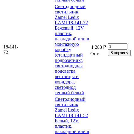
Светодиодный
светильник
Zamel Ledix
LAMI 18-141-72
Бежевый, 12V,
пластик,
накладной или в
монтажную
18-141-
1 283 ₽
коробку
72
Опт
(стандартный
подрозетник),
светодиодная
подсветка
лестницы и
коридора,
светодиод
теплый белый
Светодиодный
светильник
Zamel Ledix
LAMI 18-141-52
Белый, 12V,
пластик,
накладной или в