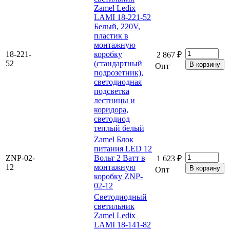
Zamel Ledix
LAMI 18-221-52
Белый, 220V,
пластик в
монтажную
18-221-
коробку
2 867 ₽
52
(стандартный
Опт
подрозетник),
светодиодная
подсветка
лестницы и
коридора,
светодиод
теплый белый
Zamel Блок
питания LED 12
ZNP-02-
Вольт 2 Ватт в
1 623 ₽
12
монтажную
Опт
коробку ZNP-
02-12
Светодиодный
светильник
Zamel Ledix
LAMI 18-141-82