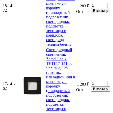
монтажную
18-141-
1 283 ₽
коробку
72
Опт
(стандартный
подрозетник),
светодиодная
подсветка
лестницы и
коридора,
светодиод
теплый белый
Светодиодный
светильник
Zamel Ledix
TETI 17-141-62
Черный, 12V,
пластик,
накладной или в
монтажную
17-141-
1 283 ₽
коробку
62
Опт
(стандартный
подрозетник),
светодиодная
подсветка
лестницы и