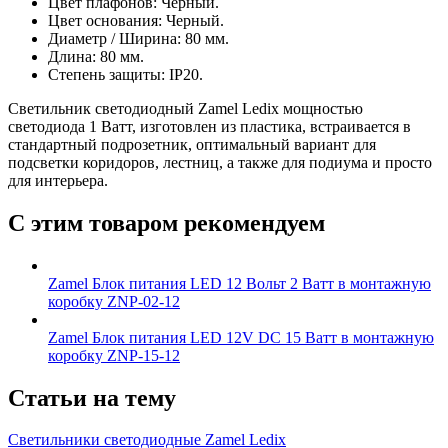
Цвет плафонов: Черный.
Цвет основания: Черный.
Диаметр / Ширина: 80 мм.
Длина: 80 мм.
Степень защиты: IP20.
Светильник светодиодный Zamel Ledix мощностью
светодиода 1 Ватт, изготовлен из пластика, встраивается в
стандартный подрозетник, оптимальный вариант для
подсветки коридоров, лестниц, а также для подиума и просто
для интерьера.
С этим товаром рекомендуем
Zamel Блок питания LED 12 Вольт 2 Ватт в монтажную
коробку ZNP-02-12
Zamel Блок питания LED 12V DC 15 Ватт в монтажную
коробку ZNP-15-12
Статьи на тему
Светильники светодиодные Zamel Ledix