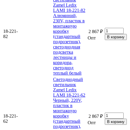
Zamel Ledix
LAMI 18-221-82
Алюминий,
230V, пластик в
монтажную
18-221-
коробку
2 867 ₽
82
(стандартный
Опт
подрозетник),
светодиодная
подсветка
лестницы и
коридора,
светодиод
теплый белый
Светодиодный
светильник
Zamel Ledix
LAMI 18-221-62
Черный, 220V,
пластик в
монтажную
18-221-
коробку
2 867 ₽
62
(стандартный
Опт
подрозетник),