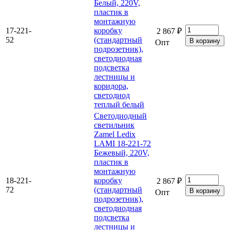
Белый, 220V,
пластик в
монтажную
17-221-
коробку
2 867 ₽
52
(стандартный
Опт
подрозетник),
светодиодная
подсветка
лестницы и
коридора,
светодиод
теплый белый
Светодиодный
светильник
Zamel Ledix
LAMI 18-221-72
Бежевый, 220V,
пластик в
монтажную
18-221-
коробку
2 867 ₽
72
(стандартный
Опт
подрозетник),
светодиодная
подсветка
лестницы и