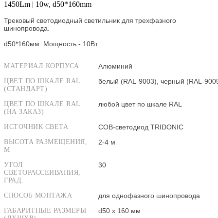
1450Lm | 10w, d50*160mm
Трековый светодиодный светильник для трехфазного
шинопровода.
d50*160мм. Мощность - 10Вт
МАТЕРИАЛ КОРПУСА
Алюминий
ЦВЕТ ПО ШКАЛЕ RAL
белый (RAL-9003), черный (RAL-900
(СТАНДАРТ)
ЦВЕТ ПО ШКАЛЕ RAL
любой цвет по шкале RAL
(НА ЗАКАЗ)
ИСТОЧНИК СВЕТА
COB-светодиод TRIDONIC
ВЫСОТА РАЗМЕЩЕНИЯ,
2-4 м
М
УГОЛ
30
СВЕТОРАССЕИВАНИЯ,
ГРАД.
СПОСОБ МОНТАЖА
для однофазного шинопровода
ГАБАРИТНЫЕ РАЗМЕРЫ
d50 x 160 мм