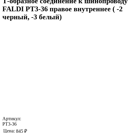
Т-образное соединение к шинопроводу
FALDI PT3-36 правое внутреннее ( -2
черный, -3 белый)
Артикул:
PT3-36
Цена:
845 ₽