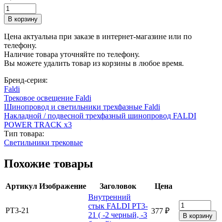
Цена актуальна при заказе в интернет-магазине или по
телефону.
Наличие товара уточняйте по телефону.
Вы можете удалить товар из корзины в любое время.
Бренд-серия:
Faldi
Трековое освещение Faldi
Шинопровод и светильники трехфазные Faldi
Накладной / подвесной трехфазный шинопровод FALDI
POWER TRACK x3
Тип товара:
Светильники трековые
Похожие товары
Артикул
Изображение
Заголовок
Цена
Внутренний
стык FALDI PT3-
PT3-21
377 ₽
21 ( -2 черный, -3