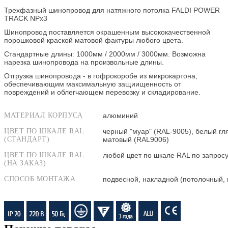
Трехфазный шинопровод для натяжного потолка FALDI POWER
TRACK NPx3
Шинопровод поставляется окрашенным высококачественной
порошковой краской матовой фактуры любого цвета.
Стандартные длины: 1000мм / 2000мм / 3000мм. Возможна
нарезка шинопровода на произвольные длины.
Отгрузка шинопровода - в гофрокоробе из микрокартона,
обеспечивающим максимальную защиищенность от
повреждений и облегчающем перевозку и складирование.
МАТЕРИАЛ КОРПУСА
алюминий
ЦВЕТ ПО ШКАЛЕ RAL
черный "муар" (RAL-9005), белый г
(СТАНДАРТ)
матовый (RAL9006)
ЦВЕТ ПО ШКАЛЕ RAL
любой цвет по шкале RAL по запросу
(НА ЗАКАЗ)
СПОСОБ МОНТАЖА
подвесной, накладной (потолочный,