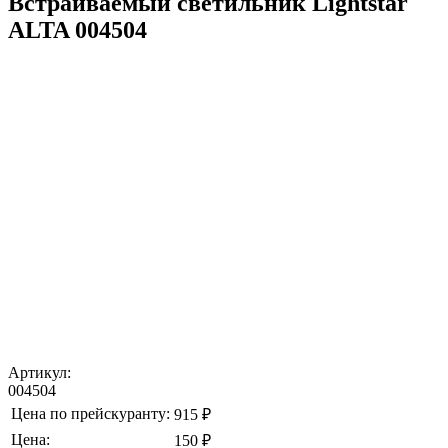
Встраиваемый светильник Lightstar
ALTA 004504
Артикул:
004504
Цена по прейскуранту:
915 ₽
Цена:
150 ₽