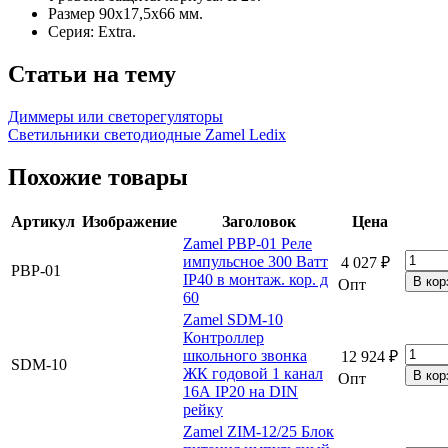
Размер 90x17,5x66 мм.
Серия: Extra.
Статьи на тему
Диммеры или светорегуляторы
Светильники светодиодные Zamel Ledix
Похожие товары
Артикул
Изображение
Заголовок
Цена
Zamel PBP-01 Реле
импульсное 300 Ватт
4 027 ₽
PBP-01
IP40 в монтаж. кор. д
Опт
60
Zamel SDM-10
Контроллер
школьного звонка
12 924 ₽
SDM-10
ЖК годовой 1 канал
Опт
16А IP20 на DIN
рейку
Zamel ZIM-12/25 Блок