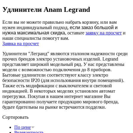
Удлинители Anam Legrand
Если вы не можете правильно набрать корзину, или вам
нужен индивидуальный подход,
если заказ большой и
нужна максимальная скидка,
оставьте
заявку на просчет
и
наши специалисты помогут вам.
Заявка на просчет
Удлинители "Легранд" являются эталоном надежности среди
прочих брендов электро установочных изделий. Legrand
представляет широкий модельный ряд. У нас представлены
модели с возможностью подключения до 8 приборов.
Бытовые удлинители соответствуют классу электро
безопасности IP20 (для использования внутри помещений).
Также есть модификации с выключателем и световой
индикацией. В некоторых моделях установлен автомат
перегрузки. Покупая в нашем интернет магазине Вы
гарантированно получаете продукцию мирового бренда,
будьте бдительны на рынке встречаются подделки.
Сортировать
По цене
Релевантность