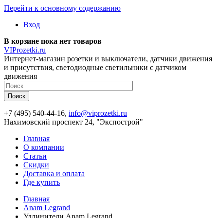
Перейти к основному содержанию
Вход
В корзине пока нет товаров
VIProzetki.ru
Интернет-магазин розетки и выключатели, датчики движения
и присутствия, светодиодные светильники с датчиком
движения
+7 (495) 540-44-16,
info@viprozetki.ru
Нахимовский проспект 24, "Экспострой"
Главная
О компании
Статьи
Скидки
Доставка и оплата
Где купить
Главная
Anam Legrand
Удлинители Anam Legrand