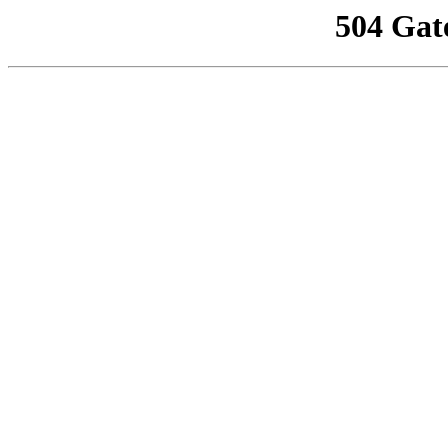
504 Gat