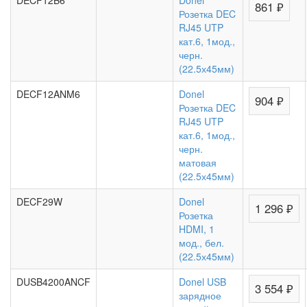
DECF12B6
Donel
861 ₽
Розетка DEC
RJ45 UTP
кат.6, 1мод.,
черн.
(22.5х45мм)
DECF12ANM6
Donel
904 ₽
Розетка DEC
RJ45 UTP
кат.6, 1мод.,
черн.
матовая
(22.5х45мм)
DECF29W
Donel
1 296 ₽
Розетка
HDMI, 1
мод., бел.
(22.5х45мм)
DUSB4200ANCF
Donel USB
3 554 ₽
зарядное