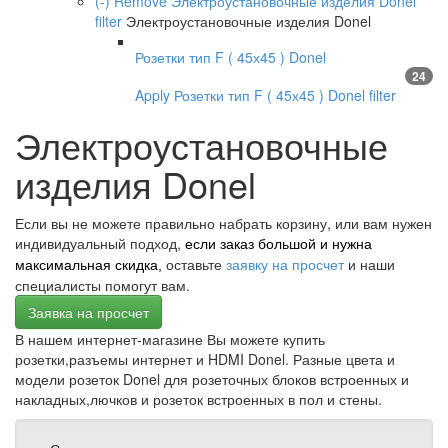
(-)
Remove Электроустановочные изделия Donel
filter
Электроустановочные изделия Donel
Розетки тип F ( 45х45 ) Donel
24
Apply Розетки тип F ( 45х45 ) Donel filter
Электроустановочные
изделия Donel
Если вы не можете правильно набрать корзину, или вам нужен
индивидуальный подход,
если заказ большой и нужна
оставьте
заявку на просчет
и наши
максимальная скидка,
специалисты помогут вам.
Заявка на просчет
В нашем интернет-магазине Вы можете купить
розетки,разъемы интернет и HDMI Donel. Разные цвета и
модели розеток Donel для розеточных блоков встроенных и
накладных,лючков и розеток встроенных в пол и стены.