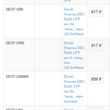
DF6
DECF12B5
Donel
817 ₽
Розетка DEC
RJ45 UTP
кат.5e,
1мод., черн.
(22.5х45мм)
DECF12W6
Donel
817 ₽
Розетка DEC
RJ45 UTP
кат.6, 1мод.,
бел.
(22.5х45мм)
DECF12ANM5
Donel
858 ₽
Розетка DEC
RJ45 UTP
кат.5e,
1мод., черн.
матовая