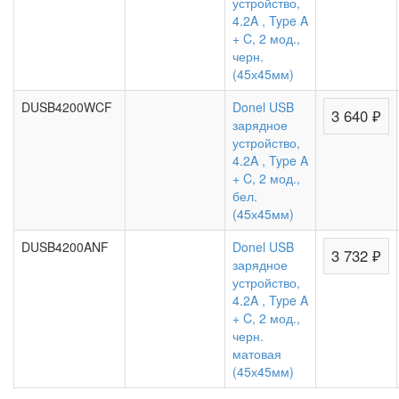
устройство,
4.2A , Type A
+ C, 2 мод.,
черн.
(45х45мм)
DUSB4200WCF
Donel USB
3 640 ₽
зарядное
устройство,
4.2A , Type A
+ C, 2 мод.,
бел.
(45х45мм)
DUSB4200ANF
Donel USB
3 732 ₽
зарядное
устройство,
4.2A , Type A
+ C, 2 мод.,
черн.
матовая
(45х45мм)