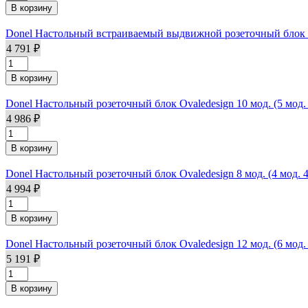
Donel Настольный встраиваемый выдвижной розеточный блок 
4 791 ₽
Donel Настольный розеточный блок Ovaledesign 10 мод. (5 мо
4 986 ₽
Donel Настольный розеточный блок Ovaledesign 8 мод. (4 мод
4 994 ₽
Donel Настольный розеточный блок Ovaledesign 12 мод. (6 мо
5 191 ₽