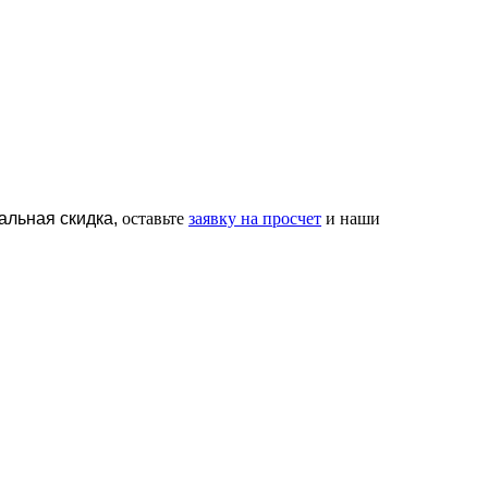
альная скидка,
оставьте
заявку на просчет
и наши