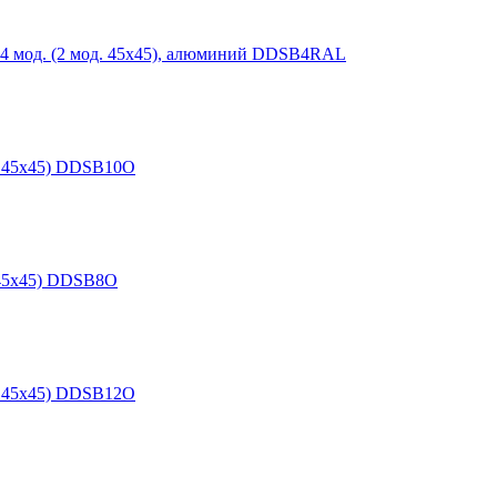
4 мод. (2 мод. 45х45), алюминий DDSB4RAL
д. 45х45) DDSB10O
. 45х45) DDSB8O
д. 45х45) DDSB12O