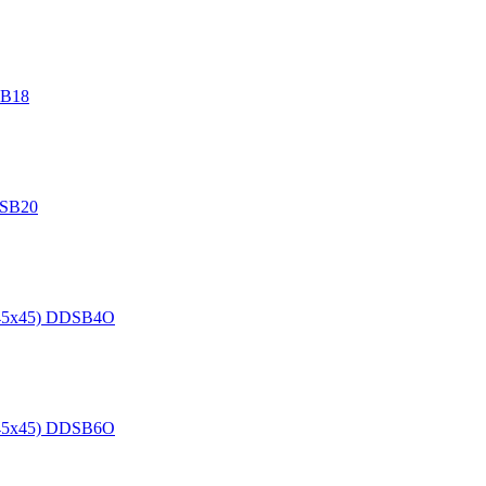
SB18
DSB20
. 45х45) DDSB4O
. 45х45) DDSB6O