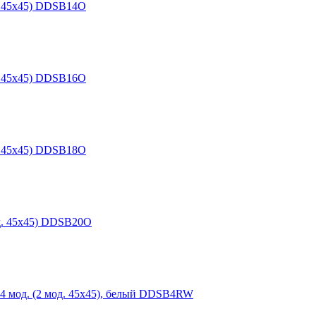
д. 45х45) DDSB14O
д. 45х45) DDSB16O
д. 45х45) DDSB18O
од. 45х45) DDSB20O
4 мод. (2 мод. 45х45), белый DDSB4RW