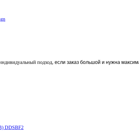
lter
er
ign
edesign filter
nel filter
н индивидуальный подход,
если заказ большой и нужна максим
SB) DDSBF2