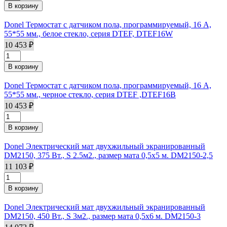
Donel Термостат с датчиком пола, программируемый, 16 A,
55*55 мм., белое стекло, серия DTEF, DTEF16W
10 453 ₽
Donel Термостат с датчиком пола, программируемый, 16 A,
55*55 мм., черное стекло, серия DTEF ,DTEF16B
10 453 ₽
Donel Электрический мат двухжильный экранированный
DM2150, 375 Вт., S 2.5м2., размер мата 0,5х5 м. DM2150-2,5
11 103 ₽
Donel Электрический мат двухжильный экранированный
DM2150, 450 Вт., S 3м2., размер мата 0,5х6 м. DM2150-3