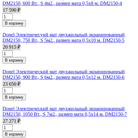
DM2150, 600 Вт., S 4м2., размер мата 0,5х8 м. DM2150-4
17 590 ₽
Donel Электричесуий мат двухжильный экранированный
DM2150, 750 Вт., S 5м2., размер мата 0,5х10 м. DM2150-5
20 915 ₽
Donel Электрический мат двухжильный экранированный
DM2150, 900 Вт., S 6м2., размер мата 0,5х12 м. DM2150-6
23 650 ₽
Donel Электрический мат двухжильный экранированный
DM2150, 1050 Вт., S 7м2., размер мата 0,5х14 м. DM2150-7
27 271 ₽