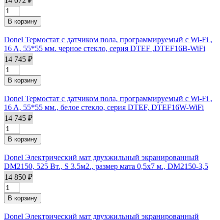
14 072 ₽
Donel Термостат с датчиком пола, программируемый с Wi-Fi ,
16 A, 55*55 мм. черное стекло, серия DTEF ,DTEF16B-WiFi
14 745 ₽
Donel Термостат с датчиком пола, программируемый с Wi-Fi ,
16 A, 55*55 мм., белое стекло, серия DTEF, DTEF16W-WiFi
14 745 ₽
Donel Электрический мат двухжильный экранированный
DM2150, 525 Вт., S 3.5м2., размер мата 0,5х7 м., DM2150-3,5
14 850 ₽
Donel Электрический мат двухжильный экранированный