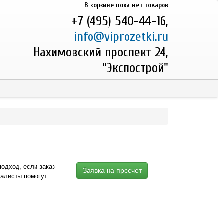
В корзине пока нет товаров
+7 (495) 540-44-16,
info@viprozetki.ru
Нахимовский проспект 24,
"Экспострой"
 подход,
если заказ
Заявка на просчет
алисты помогут