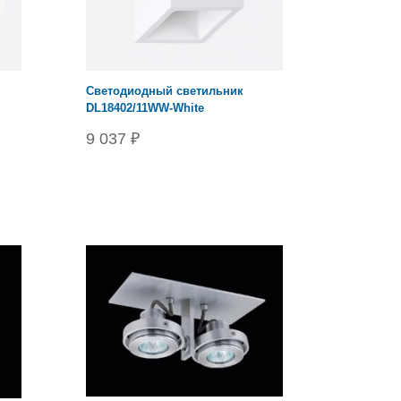
Cветодиодный светильник
DL18402/11WW-White
9 037 ₽