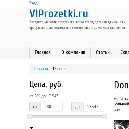
Перейти к основному содержанию
Вход
VIProzetki.ru
Интернет-магазин розетки и выключатели, датчики движения и
присутствия, светодиодные светильники с датчиком движения
Главная
О компании
Статьи
Ски
Главная
Donolux
Цена, руб.
Don
от 289 до 17 547
Если вы
большой
от
до
вам.