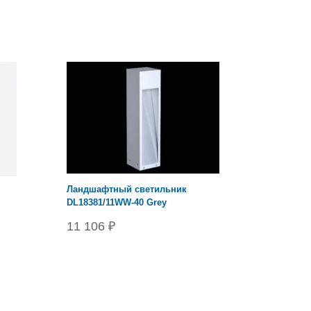
Ландшафтный светильник
DL18381/11WW-40 Grеу
11 106 ₽