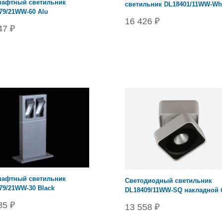
афтный светильник
светильник DL18401/11WW-Wh
79/21WW-60 Alu
16 426 ₽
47 ₽
афтный светильник
Cветодиодный светильник
79/21WW-30 Black
DL18409/11WW-SQ накладной
85 ₽
13 558 ₽