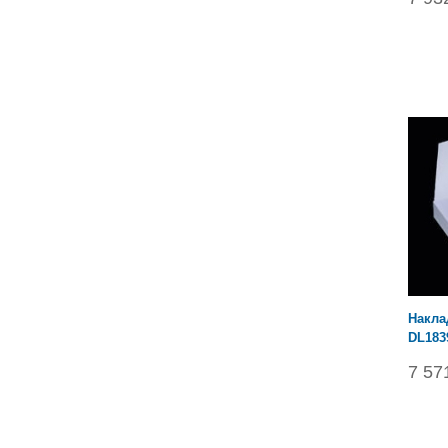
Накла
DL183
7 57