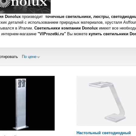
ия Donolux
производит
точечные светильники, люстры, светодиодн
ких деталей с использованием природных материалов, хрусталя Asffour
тывался в Италии.
Светильники компании Donolux
имеют все необход
 интернем-магазине
"VIProzetki.ru"
Вы можете
купить светильники Do
ртировать
По цене
ницы
Настольный светодиодный