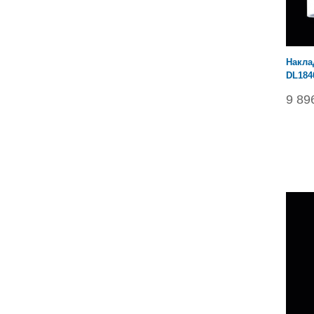
Накла
DL184
9 89