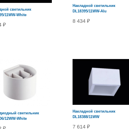
Накладной светильник
дной светильник
DL18395/11WW-Alu
95/11WW-White
8 434 ₽
4 ₽
Накладной светильник
диодный светильник
DL18388/11WW
06/12WW-White
7 614 ₽
2 ₽