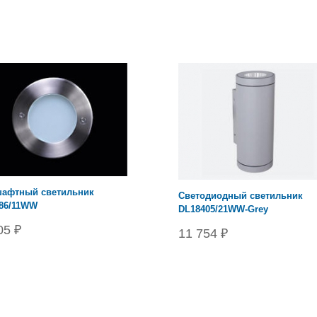
афтный светильник
Cветодиодный светильник
86/11WW
DL18405/21WW-Grey
05 ₽
11 754 ₽