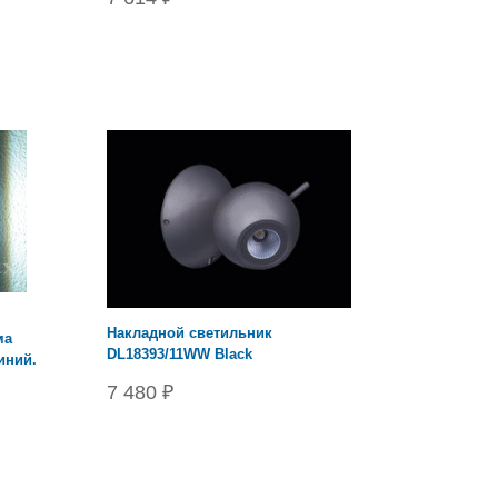
Накладной светильник
ма
DL18393/11WW Black
иний.
7 480 ₽