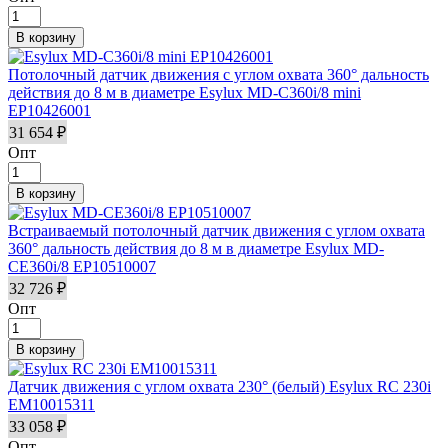
Потолочный датчик движения с углом охвата 360° дальность
действия до 8 м в диаметре Esylux MD-C360i/8 mini
EP10426001
31 654 ₽
Опт
Встраиваемый потолочный датчик движения с углом охвата
360° дальность действия до 8 м в диаметре Esylux MD-
CE360i/8 EP10510007
32 726 ₽
Опт
Датчик движения с углом охвата 230° (белый) Esylux RC 230i
EM10015311
33 058 ₽
Опт