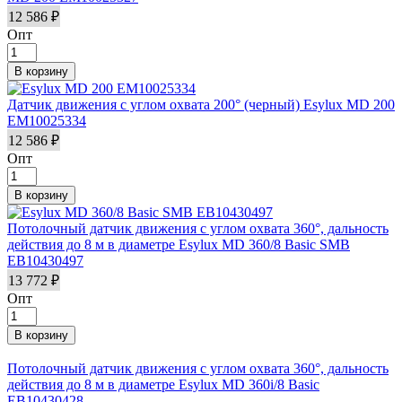
12 586 ₽
Опт
Датчик движения с углом охвата 200° (черный) Esylux MD 200
EM10025334
12 586 ₽
Опт
Потолочный датчик движения с углом охвата 360°, дальность
действия до 8 м в диаметре Esylux MD 360/8 Basic SMB
EB10430497
13 772 ₽
Опт
Потолочный датчик движения с углом охвата 360°, дальность
действия до 8 м в диаметре Esylux MD 360i/8 Basic
EB10430428