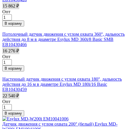
15 862 ₽
Опт
Потолочный датчик движения с углом охвата 360°, дальность
действия до 8 м в диаметре Esylux MD 360i/8 Basic SMB
EB10430466
16 276 ₽
Опт
Настенный датчик движения с углом охвата 180°, дальность
действия до 16 м в диаметре Esylux MD 180i/16 Basic
EB10430459
22 540 ₽
Опт
Датчик движения с углом охвата 200° (белый) Esylux MD-