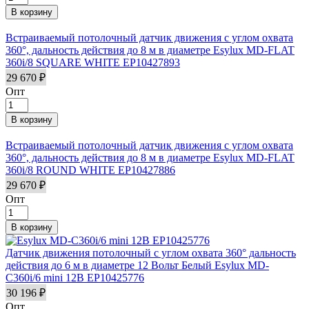
Встраиваемый потолочный датчик движения с углом охвата
360°, дальность действия до 8 м в диаметре Esylux MD-FLAT
360i/8 SQUARE WHITE EP10427893
29 670 ₽
Опт
Встраиваемый потолочный датчик движения с углом охвата
360°, дальность действия до 8 м в диаметре Esylux MD-FLAT
360i/8 ROUND WHITE EP10427886
29 670 ₽
Опт
Датчик движения потолочный с углом охвата 360° дальность
действия до 6 м в диаметре 12 Вольт Белый Esylux MD-
C360i/6 mini 12В EP10425776
30 196 ₽
Опт