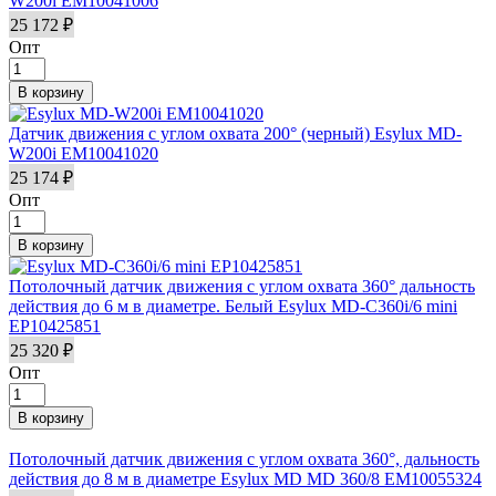
W200i EM10041006
25 172 ₽
Опт
Датчик движения с углом охвата 200° (черный) Esylux MD-
W200i EM10041020
25 174 ₽
Опт
Потолочный датчик движения с углом охвата 360° дальность
действия до 6 м в диаметре. Белый Esylux MD-C360i/6 mini
EP10425851
25 320 ₽
Опт
Потолочный датчик движения с углом охвата 360°, дальность
действия до 8 м в диаметре Esylux MD MD 360/8 EM10055324