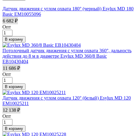
Датчик движения с углом охвата 180° (черный) Esylux MD 180
Basic EM10055096
6 682 ₽
Опт
Потолочный датчик движения с углом охвата 360°, дальность
действия до 8 м в диаметре Esylux MD 360/8 Basic
EB10430404
11 686 ₽
Опт
Датчик движения с углом охвата 120° (белый) Esylux MD 120
EM10025211
12 138 ₽
Опт