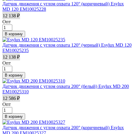
Датчик движения с углом охвата 120° (коричневый) Esylux
MD 120 EM10025228
12 138 ₽
Опт
Датчик движения с углом охвата 120° (черный) Esylux MD 120
EM10025235
12 138 ₽
Опт
Датчик движения с углом охвата 200° (белый) Esylux MD 200
EM10025310
12 586 ₽
Опт
Датчик движения с углом охвата 200° (коричневый) Esylux
MD 200 EM10025327