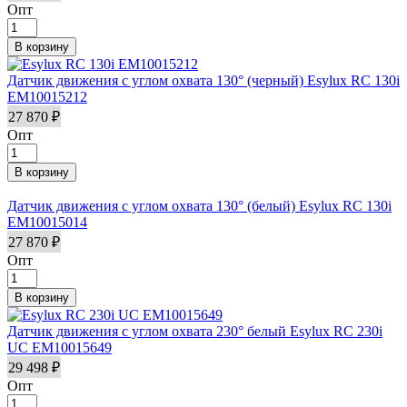
Опт
Датчик движения с углом охвата 130° (черный) Esylux RC 130i
EM10015212
27 870 ₽
Опт
Датчик движения с углом охвата 130° (белый) Esylux RC 130i
EM10015014
27 870 ₽
Опт
Датчик движения с углом охвата 230° белый Esylux RC 230i
UC EM10015649
29 498 ₽
Опт