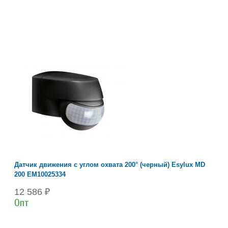
Датчик движения с углом охвата 200° (черный) Esylux MD
200 EM10025334
12 586 ₽
Опт