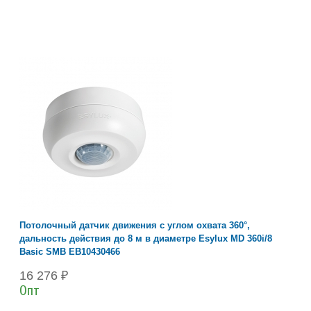
Потолочный датчик движения с углом охвата 360°,
дальность действия до 8 м в диаметре Esylux MD 360i/8
Basic SMB EB10430466
16 276 ₽
Опт