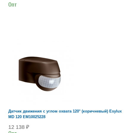
Опт
Датчик движения с углом охвата 120° (коричневый) Esylux
MD 120 EM10025228
12 138 ₽