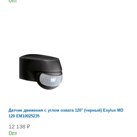
Опт
Датчик движения с углом охвата 120° (черный) Esylux MD
120 EM10025235
12 138 ₽
Опт