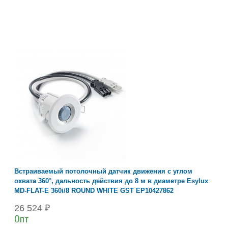
Встраиваемый потолочный датчик движения с углом
охвата 360°, дальность действия до 8 м в диаметре Esylux
MD-FLAT-E 360i/8 ROUND WHITE GST EP10427862
26 524 ₽
Опт