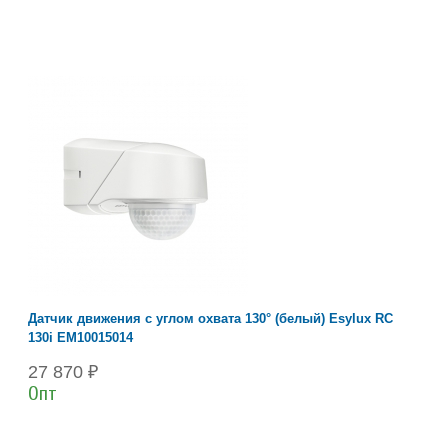
Датчик движения с углом охвата 130° (белый) Esylux RC
130i EM10015014
27 870 ₽
Опт