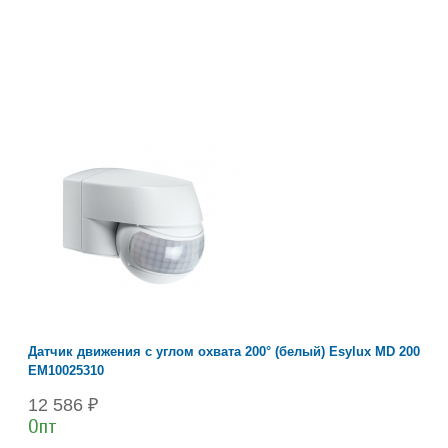
Датчик движения с углом охвата 200° (белый) Esylux MD 200
EM10025310
12 586 ₽
Опт