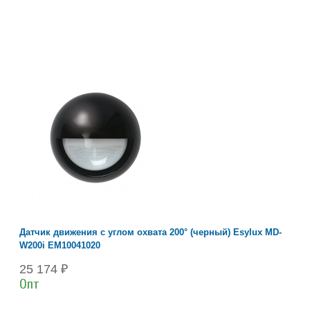
Датчик движения с углом охвата 200° (черный) Esylux MD-
W200i EM10041020
25 174 ₽
Опт