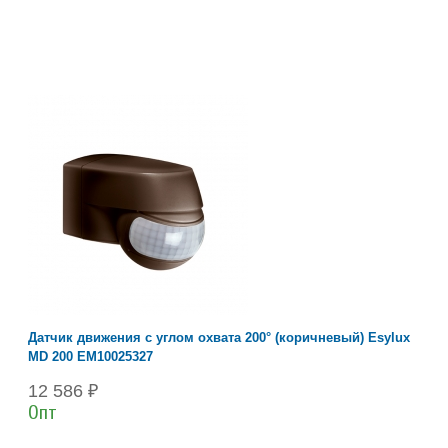
Датчик движения с углом охвата 200° (коричневый) Esylux
MD 200 EM10025327
12 586 ₽
Опт