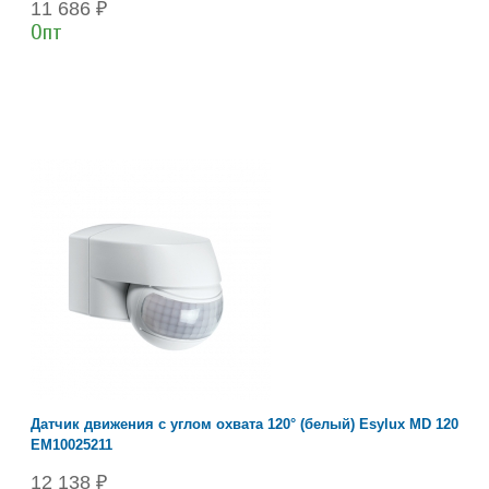
11 686 ₽
Опт
Датчик движения с углом охвата 120° (белый) Esylux MD 120
EM10025211
12 138 ₽