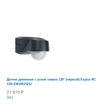
Датчик движения с углом охвата 130° (черный) Esylux RC
130i EM10015212
27 870 ₽
Опт