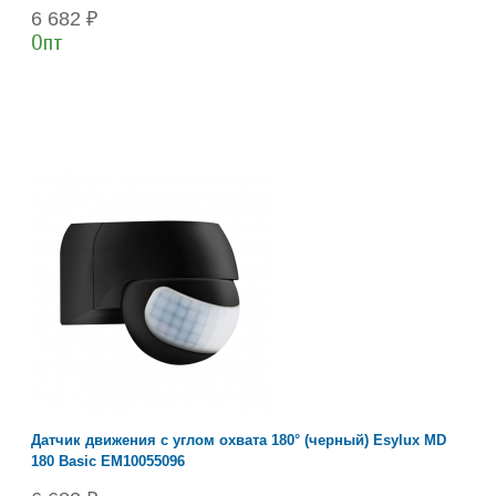
6 682 ₽
Опт
Датчик движения с углом охвата 180° (черный) Esylux MD
180 Basic EM10055096