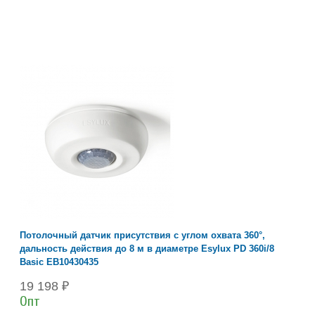
Потолочный датчик присутствия с углом охвата 360°,
дальность действия до 8 м в диаметре Esylux PD 360i/8
Basic EB10430435
19 198 ₽
Опт