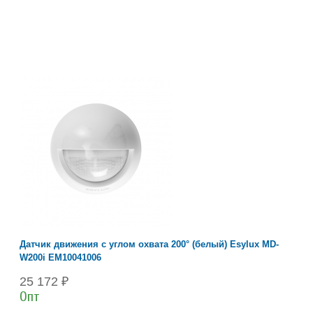
Датчик движения с углом охвата 200° (белый) Esylux MD-
W200i EM10041006
25 172 ₽
Опт