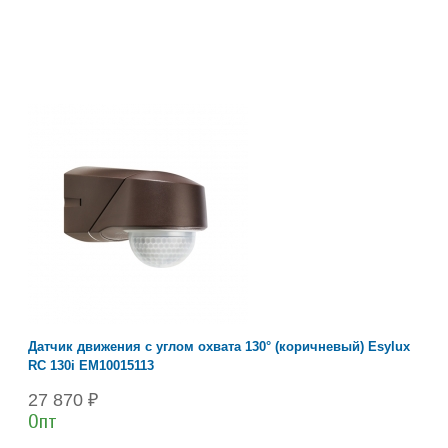
Датчик движения с углом охвата 130° (коричневый) Esylux
RC 130i EM10015113
27 870 ₽
Опт