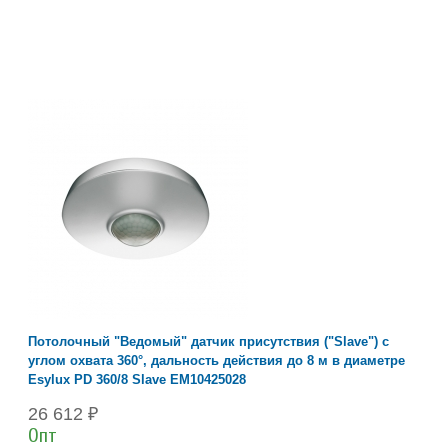
Потолочный "Ведомый" датчик присутствия ("Slave") с
углом охвата 360°, дальность действия до 8 м в диаметре
Esylux PD 360/8 Slave EM10425028
26 612 ₽
Опт