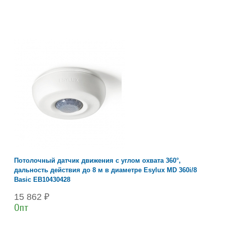
Потолочный датчик движения с углом охвата 360°,
дальность действия до 8 м в диаметре Esylux MD 360i/8
Basic EB10430428
15 862 ₽
Опт