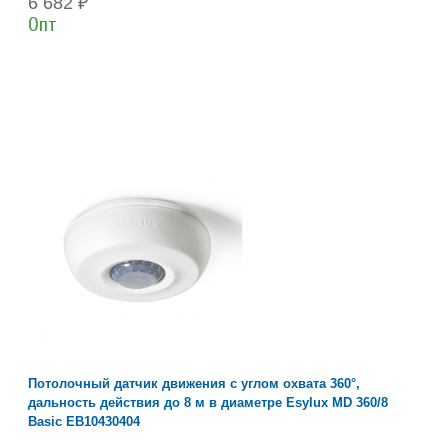
6 682 ₽
Опт
Потолочный датчик движения с углом охвата 360°,
дальность действия до 8 м в диаметре Esylux MD 360/8
Basic EB10430404