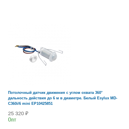
Потолочный датчик движения с углом охвата 360°
дальность действия до 6 м в диаметре. Белый Esylux MD-
C360i/6 mini EP10425851
25 320 ₽
Опт