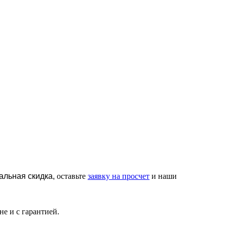
альная скидка,
оставьте
заявку на просчет
и наши
е и с гарантией.