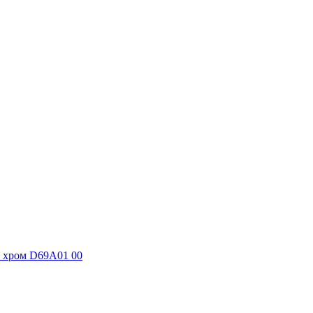
W, хром D69A01 00