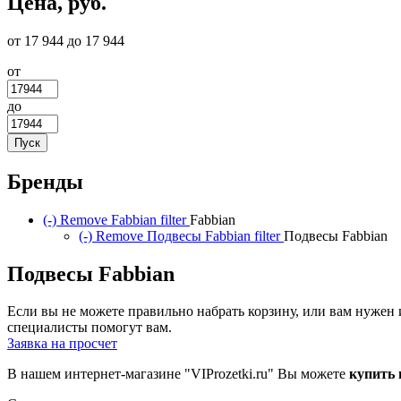
Цена, руб.
от 17 944 до 17 944
от
до
Бренды
(-)
Remove Fabbian filter
Fabbian
(-)
Remove Подвесы Fabbian filter
Подвесы Fabbian
Подвесы Fabbian
Если вы не можете правильно набрать корзину, или вам нуже
специалисты помогут вам.
Заявка на просчет
В нашем интернет-магазине "VIProzetki.ru" Вы можете
купить 