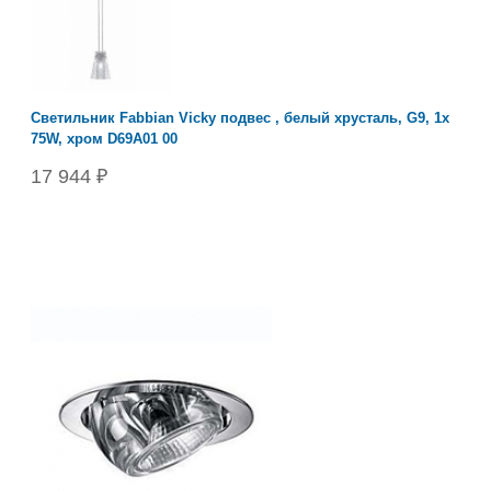
Светильник Fabbian Vicky подвес , белый хрусталь, G9, 1x
75W, хром D69A01 00
17 944 ₽