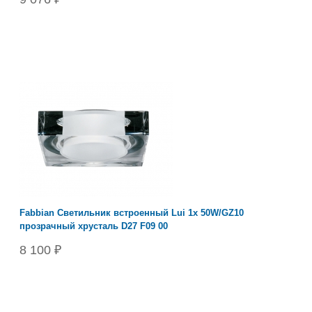
Fabbian Светильник встроенный Lui 1х 50W/GZ10
прозрачный хрусталь D27 F09 00
8 100 ₽