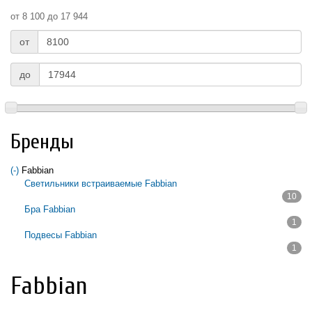
от 8 100 до 17 944
от
до
Бренды
(-)
Remove Fabbian filter
Fabbian
Светильники встраиваемые Fabbian
10
Apply Светильники встраиваемые Fabbian filter
Бра Fabbian
1
Apply Бра Fabbian filter
Подвесы Fabbian
1
Apply Подвесы Fabbian filter
Fabbian