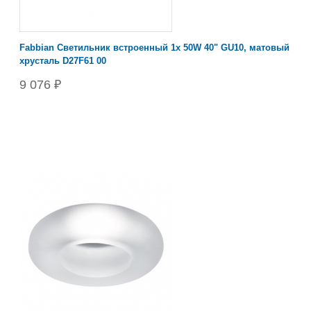
Fabbian Светильник встроенный 1х 50W 40" GU10, матовый
хрусталь D27F61 00
9 076 ₽