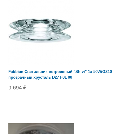
Fabbian Светильник встроенный "Shivi" 1х 50W/GZ10
прозрачный хрусталь D27 F01 00
9 694 ₽