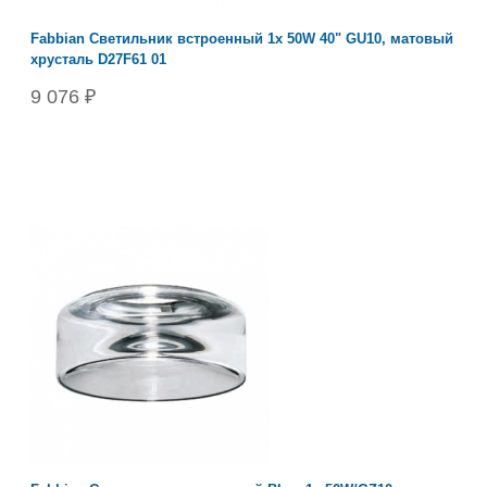
Fabbian Светильник встроенный 1х 50W 40" GU10, матовый
хрусталь D27F61 01
9 076 ₽