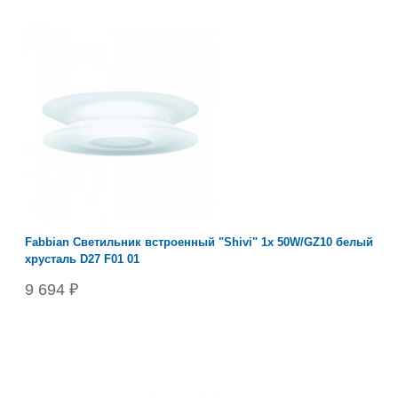
Fabbian Светильник встроенный "Shivi" 1х 50W/GZ10 белый
хрусталь D27 F01 01
9 694 ₽