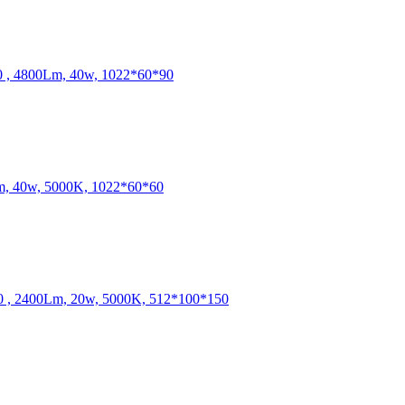
, 4800Lm, 40w, 1022*60*90
, 40w, 5000K, 1022*60*60
, 2400Lm, 20w, 5000K, 512*100*150