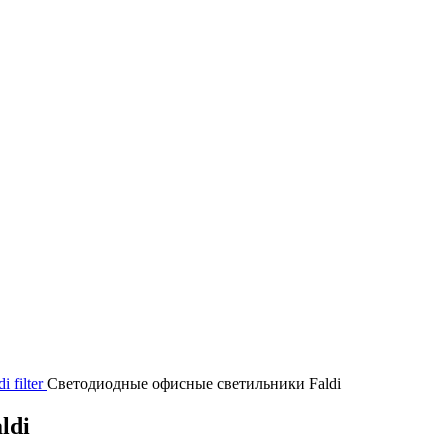
 filter
Светодиодные офисные светильники Faldi
ldi