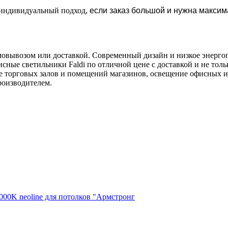
н индивидуальный подход,
если заказ большой и нужна максим
мовывозом или доставкой. Современный дизайн и низкое энергоп
сные светильники Faldi по отличной цене с доставкой и не то
ие торговых залов и помещений магазинов, освещение офисных 
роизводителем.
00K neoline для потолков "Армстронг