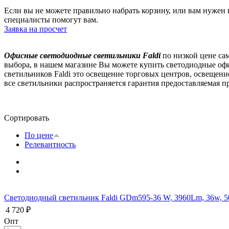
Если вы не можете правильно набрать корзину, или вам нуже
специалисты помогут вам.
Заявка на просчет
Офисные светодиодные светильники Faldi
по низкой цене са
выбора, в нашем магазине Вы можете купить светодиодные офи
светильников Faldi это освещение торговых центров, освещен
все светильники распространяется гарантия предоставляемая п
Сортировать
По цене
Релевантность
Светодиодный светильник Faldi GDm595-36 W, 3960Lm, 36w, 50
4 720 ₽
Опт