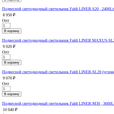
Подвесной светодиодный светильник Faldi LINER-S20 , 2400L
8 950 ₽
Опт
Подвесной светодиодный светильник Faldi LINER MAXUS-SL20
9 020 ₽
Опт
Подвесной светодиодный светильник Faldi LINER-SL20 (углово
9 070 ₽
Опт
Подвесной светодиодный светильник Faldi LINER-M30 , 3600L
10 040 ₽