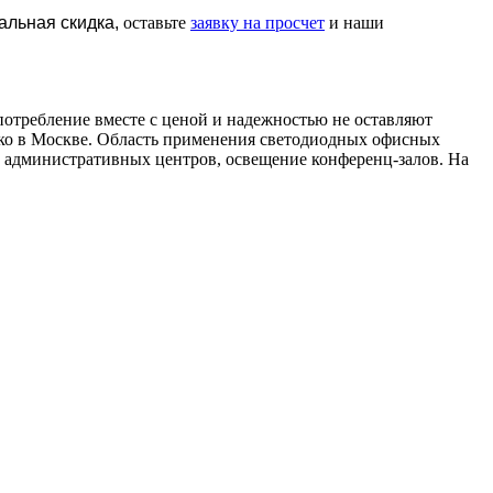
альная скидка,
оставьте
заявку на просчет
и наши
отребление вместе с ценой и надежностью не оставляют
лько в Москве. Область применения светодиодных офисных
и административных центров, освещение конференц-залов. На