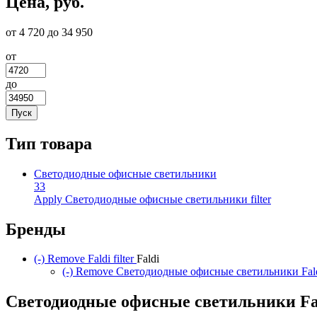
Цена, руб.
от 4 720 до 34 950
от
до
Тип товара
Светодиодные офисные светильники
33
Apply Светодиодные офисные светильники filter
Бренды
(-)
Remove Faldi filter
Faldi
(-)
Remove Светодиодные офисные светильники Faldi
Светодиодные офисные светильники Fa