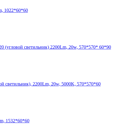
m, 1022*60*60
 (угловой светильник) 2200Lm, 20w, 570*570* 60*90
й светильник), 2200Lm, 20w, 5000K, 570*570*60
m, 1532*60*60