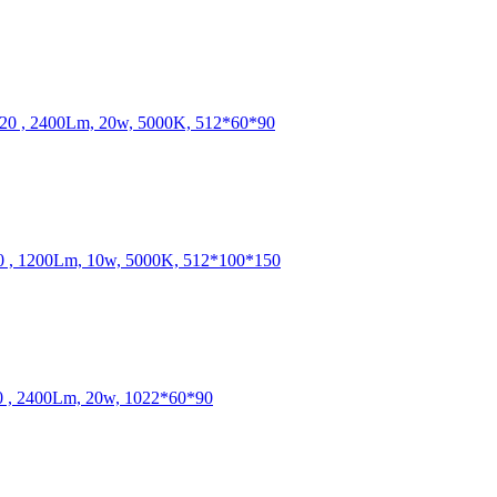
 , 2400Lm, 20w, 5000K, 512*60*90
, 1200Lm, 10w, 5000K, 512*100*150
, 2400Lm, 20w, 1022*60*90