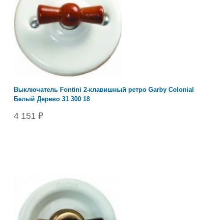
Выключатель Fontini 2-клавишный ретро Garby Colonial
Белый Дерево 31 300 18
4 151 ₽