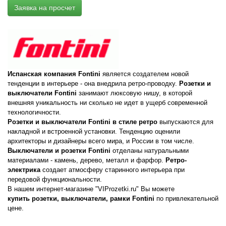
Заявка на просчет
Испанская компания Fontini
является создателем новой
тенденции в интерьере - она внедрила ретро-проводку.
Розетки и
выключатели Fontini
занимают люксовую нишу, в которой
внешняя уникальность ни сколько не идет в ущерб современной
технологичности.
Розетки и выключатели Fontini в стиле ретро
выпускаются для
накладной и встроенной установки. Тенденцию оценили
архитекторы и дизайнеры всего мира, и России в том числе.
Выключатели и розетки Fontini
отделаны натуральными
материалами - камень, дерево, металл и фарфор.
Ретро-
электрика
создает атмосферу старинного интерьера при
передовой функциональности.
В нашем интернет-магазине "VIProzetki.ru" Вы можете
купить розетки, выключатели, рамки Fontini
по привлекательной
цене.