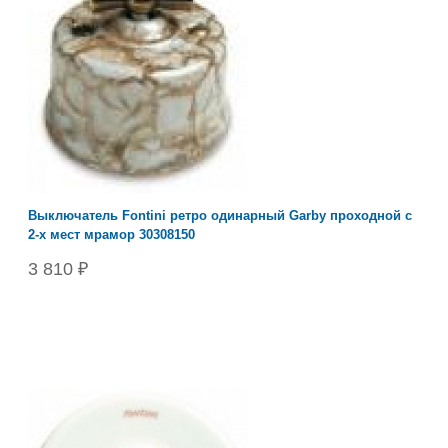
Выключатель Fontini ретро одинарный Garby проходной с
2-х мест мрамор 30308150
3 810 ₽