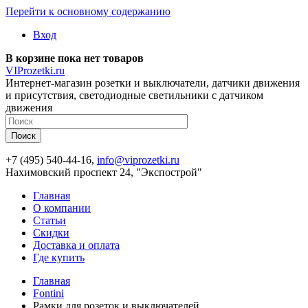
Перейти к основному содержанию
Вход
В корзине пока нет товаров
VIProzetki.ru
Интернет-магазин розетки и выключатели, датчики движения
и присутствия, светодиодные светильники с датчиком
движения
+7 (495) 540-44-16,
info@viprozetki.ru
Нахимовский проспект 24, "Экспострой"
Главная
О компании
Статьи
Скидки
Доставка и оплата
Где купить
Главная
Fontini
Рамки для розеток и выключателей