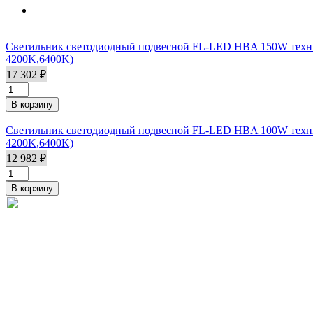
Светильник светодиодный подвесной FL-LED HBA 150W техни
4200K,6400K)
17 302 ₽
Светильник светодиодный подвесной FL-LED HBA 100W техни
4200K,6400K)
12 982 ₽