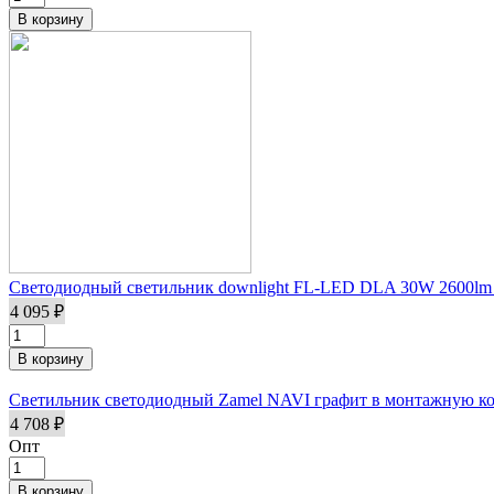
Светодиодный светильник downlight FL-LED DLA 30W 2600lm
4 095 ₽
Светильник светодиодный Zamel NAVI графит в монтажную коро
4 708 ₽
Опт