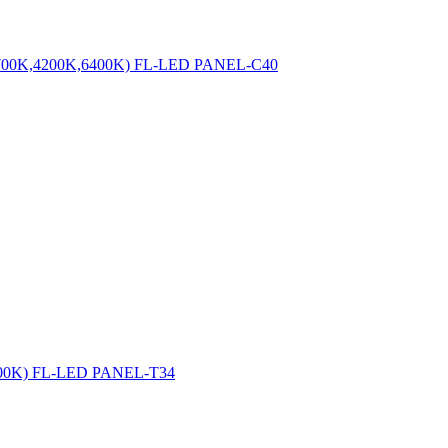
2700K,4200K,6400K) FL-LED PANEL-C40
400K) FL-LED PANEL-T34