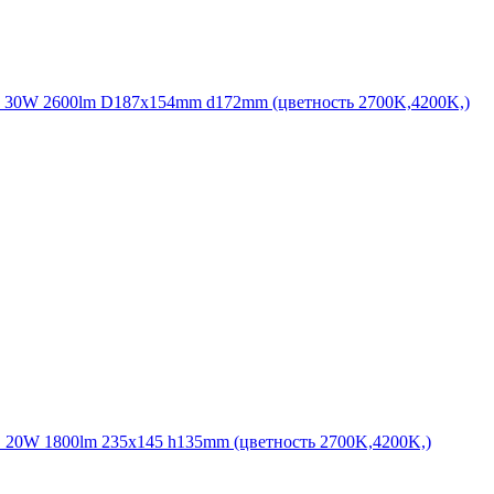
 30W 2600lm D187x154mm d172mm (цветность 2700K,4200K,)
20W 1800lm 235x145 h135mm (цветность 2700K,4200K,)