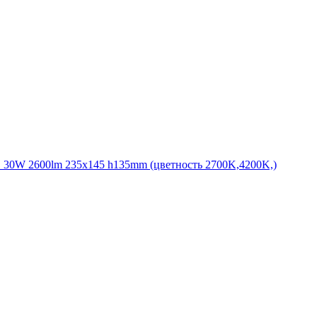
30W 2600lm 235x145 h135mm (цветность 2700K,4200K,)