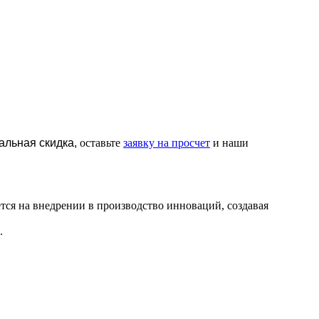
альная скидка,
оставьте
заявку на просчет
и наши
тся на внедрении в производство инноваций, создавая
е.