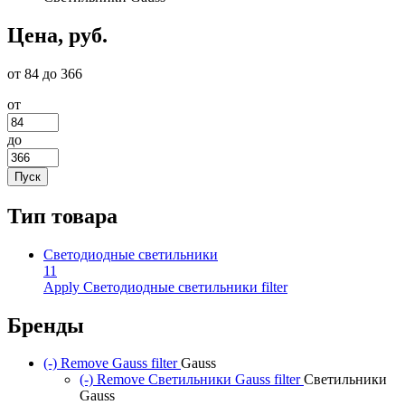
Цена, руб.
от 84 до 366
от
до
Тип товара
Светодиодные светильники
11
Apply Светодиодные светильники filter
Бренды
(-)
Remove Gauss filter
Gauss
(-)
Remove Светильники Gauss filter
Светильники
Gauss