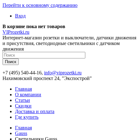
Перейти к основному содержанию
Вход
В корзине пока нет товаров
VIProzetki.ru
Интернет-магазин розетки и выключатели, датчики движения
и присутствия, светодиодные светильники с датчиком
движения
+7 (495) 540-44-16,
info@viprozetki.ru
Нахимовский проспект 24, "Экспострой"
Главная
О компании
Статьи
Скидки
Доставка и оплата
Где купить
Главная
Gauss
Светильники Gauss