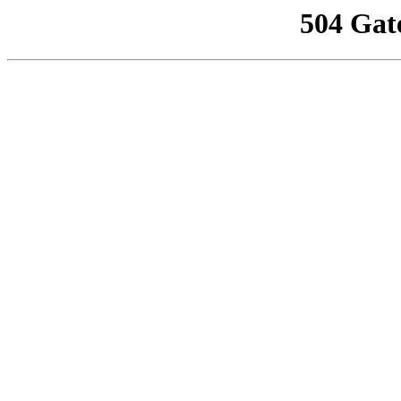
504 Gat