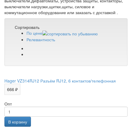
выключатели,дифавтоматы, устройства защиты, контакторы,
выключатели нагрузки,щитки,щиты, силовое и
коммутационное оборудование или заказать с доставкой .
Сортировать
По цене
Релевантность
Hager VZ314RJ12 Разъём RJ12, 6 контактов/телефонная
666 ₽
Опт