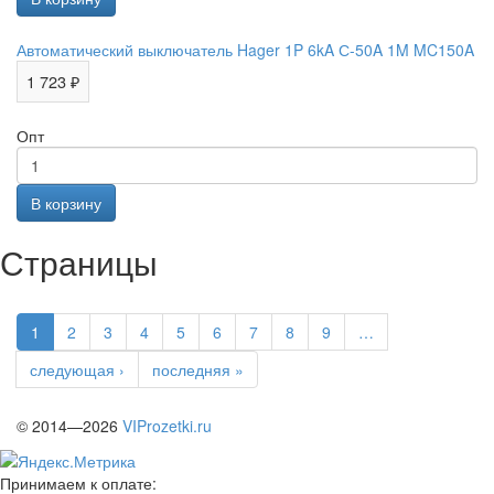
Автоматический выключатель Hager 1P 6kA С-50A 1M MC150A
1 723 ₽
Опт
Страницы
1
2
3
4
5
6
7
8
9
…
следующая ›
последняя »
© 2014—2026
VIProzetki.ru
Принимаем к оплате: