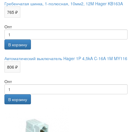
Гребенчатая шинка, 1-полюсная, 10мм2, 12M Hager KB163A
765 ₽
Опт
Автоматический выключатель Hager 1P 4,5kA C-16A 1M MY116
806 ₽
Опт