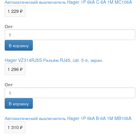
Автоматический выключатель Hager 1P 6kA C-6A 1M MC106A
1 229 ₽
Опт
Hager VZ314RJ5S Разъём RJ45, cat. 5-e, экран.
1 296 ₽
Опт
Автоматический выключатель Hager 1P 6kA B-6A 1M MB106A
1 310 ₽