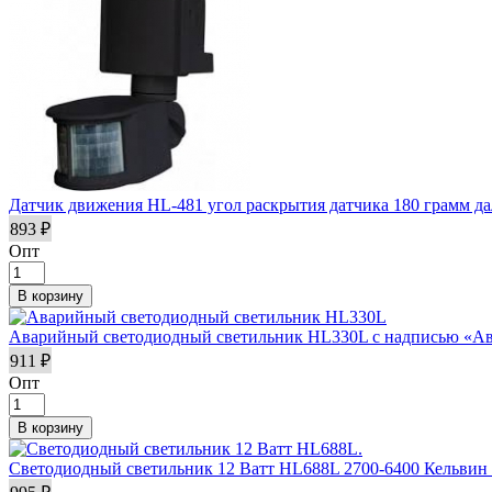
Датчик движения HL-481 угол раскрытия датчика 180 грамм да
893 ₽
Опт
Аварийный светодиодный светильник HL330L с надписью «А
911 ₽
Опт
Светодиодный светильник 12 Ватт HL688L 2700-6400 Кельв