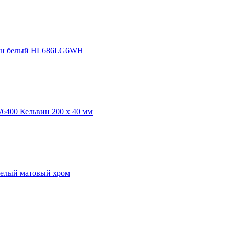
ьвин белый HL686LG6WH
6400 Кельвин 200 х 40 мм
белый матовый хром