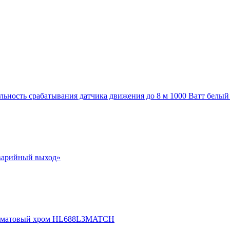
льность срабатывания датчика движения до 8 м 1000 Ватт белый
варийный выход»
ин матовый хром HL688L3MATCH