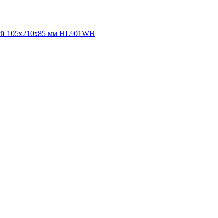
ный 105х210х85 мм HL901WH