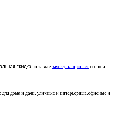
альная скидка,
оставьте
заявку на просчет
и наши
c для дома и дачи, уличные и интерьерные,офисные и