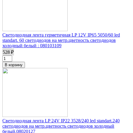
Светодиодная лента герметичная LP 12V IP65 5050/60 led
standart. 60 светодиодов на метр.цветность светодиодов
холодный белый : 080103109
528 ₽
Светодиодная лента LP 24V IP22 3528/240 led standart.240
светодиодов на метр.цветность светодиодов холодный
белый.08020127