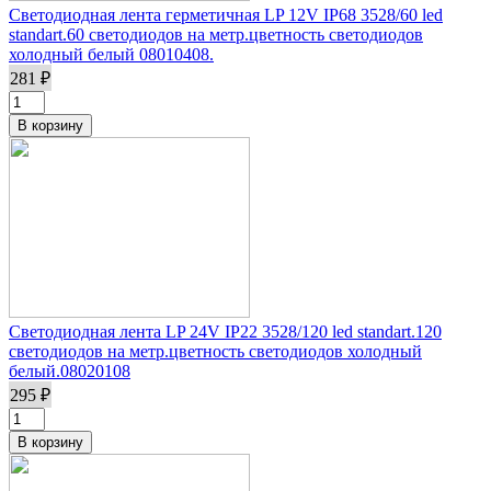
Светодиодная лента герметичная LP 12V IP68 3528/60 led
standart.60 светодиодов на метр.цветность светодиодов
холодный белый 08010408.
281 ₽
Светодиодная лента LP 24V IP22 3528/120 led standart.120
светодиодов на метр.цветность светодиодов холодный
белый.08020108
295 ₽