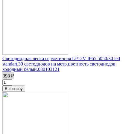
Светодиодная лента герметичная LP12V IP65 5050/30 led
standart.30 светодиодов на метр.цветность светодиодов
холодный белый.080103121
398 ₽