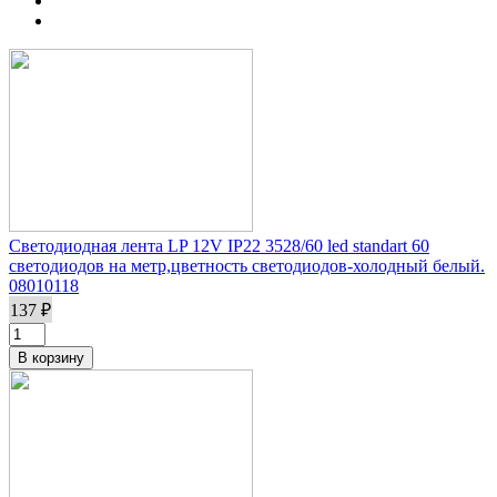
Светодиодная лента LP 12V IP22 3528/60 led standart 60
светодиодов на метр,цветность светодиодов-холодный белый.
08010118
137 ₽