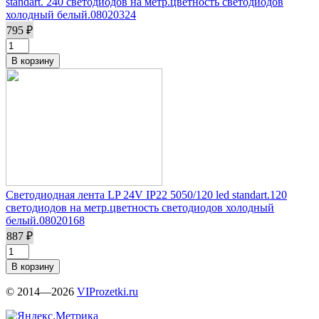
standart. 240 светодиодов на метр.цветность светодиодов
холодный белый.08020324
795 ₽
Светодиодная лента LP 24V IP22 5050/120 led standart.120
светодиодов на метр.цветность светодиодов холодный
белый.08020168
887 ₽
© 2014—2026
VIProzetki.ru