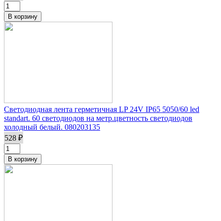
Светодиодная лента герметичная LP 24V IP65 5050/60 led
standart. 60 светодиодов на метр.цветность светодиодов
холодный белый. 080203135
528 ₽