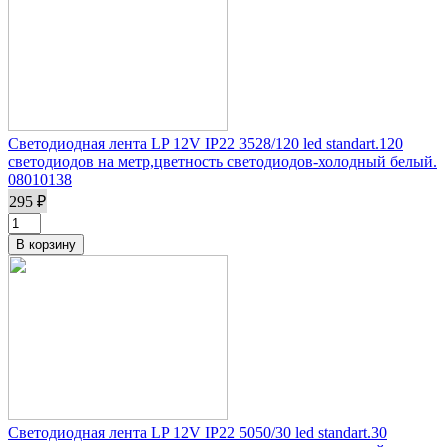
Светодиодная лента LP 12V IP22 3528/120 led standart.120
светодиодов на метр,цветность светодиодов-холодный белый.
08010138
295 ₽
Светодиодная лента LP 12V IP22 5050/30 led standart.30