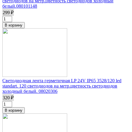
светодиодов на метр.цветность светодиодов холодный
белый.080101148
299 ₽
Светодиодная лента герметичная LP 24V IP65 3528/120 led
standart. 120 светодиодов на метр.цветность светодиодов
холодный белый. 08020306
320 ₽