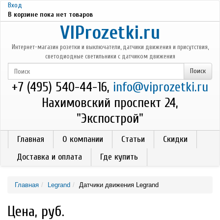
Перейти к основному содержанию
Вход
В корзине пока нет товаров
VIProzetki.ru
Интернет-магазин розетки и выключатели, датчики движения и присутствия,
светодиодные светильники с датчиком движения
+7 (495) 540-44-16,
info@viprozetki.ru
Нахимовский проспект 24,
"Экспострой"
Главная
О компании
Статьи
Скидки
Доставка и оплата
Где купить
Главная
Legrand
Датчики движения Legrand
Цена, руб.