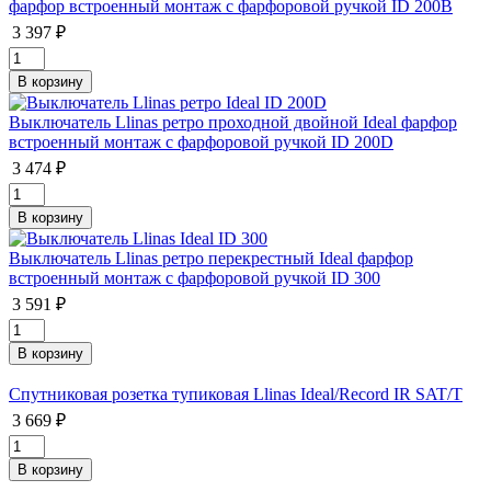
фарфор встроенный монтаж с фарфоровой ручкой ID 200B
3 397 ₽
Выключатель Llinas ретро проходной двойной Ideal фарфор
встроенный монтаж с фарфоровой ручкой ID 200D
3 474 ₽
Выключатель Llinas ретро перекрестный Ideal фарфор
встроенный монтаж с фарфоровой ручкой ID 300
3 591 ₽
Спутниковая розетка тупиковая Llinas Ideal/Record IR SAT/T
3 669 ₽