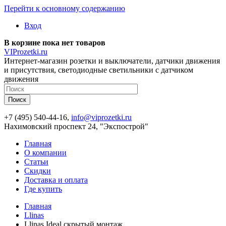
Перейти к основному содержанию
Вход
В корзине пока нет товаров
VIProzetki.ru
Интернет-магазин розетки и выключатели, датчики движения
и присутствия, светодиодные светильники с датчиком
движения
+7 (495) 540-44-16,
info@viprozetki.ru
Нахимовский проспект 24, "Экспострой"
Главная
О компании
Статьи
Скидки
Доставка и оплата
Где купить
Главная
Llinas
Llinas Ideal скрытый монтаж