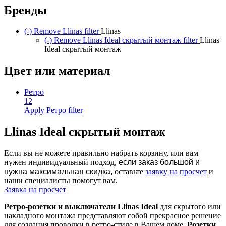
Бренды
(-)
Remove Llinas filter
Llinas
(-)
Remove Llinas Ideal скрытый монтаж filter
Llinas
Ideal скрытый монтаж
Цвет или материал
Ретро
12
Apply Ретро filter
Llinas Ideal скрытый монтаж
Если вы не можете правильно набрать корзину, или вам
нужен индивидуальный подход,
если заказ большой и
нужна максимальная скидка,
оставьте
заявку на просчет
и
наши специалисты помогут вам.
Заявка на просчет
Ретро-розетки и выключатели Llinas Ideal
для скрытого или
накладного монтажа представляют собой прекрасное решение
для создания проводки в ретро-стиле в Вашем доме.
Розетки