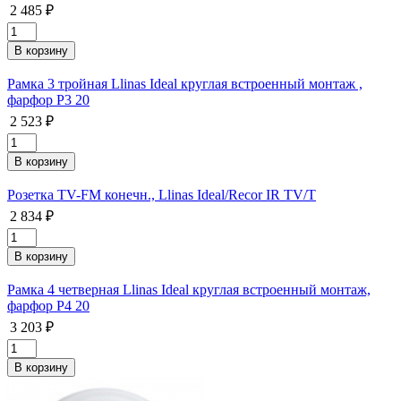
2 485 ₽
Рамка 3 тройная Llinas Ideal круглая встроенный монтаж ,
фарфор Р3 20
2 523 ₽
Розетка TV-FM конечн., Llinas Ideal/Recor IR TV/T
2 834 ₽
Рамка 4 четверная Llinas Ideal круглая встроенный монтаж,
фарфор Р4 20
3 203 ₽