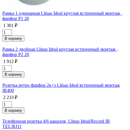
Рамка 1 одинарная Llinas Ideal круглая встроенный монтаж ,
фарфор Р1 20
1 301 ₽
Рамка 2 двойная Llinas Ideal круглая встроенный монтаж ,
фарфор P2 20
1 912 ₽
Розетка ретро фарфор 2к+з Llinas Ideal встроенный монтаж
IR400
2 233 ₽
Телефонная розетка 4/6 каналов, Llinas Ideal/Record IR
TEL/RJ11