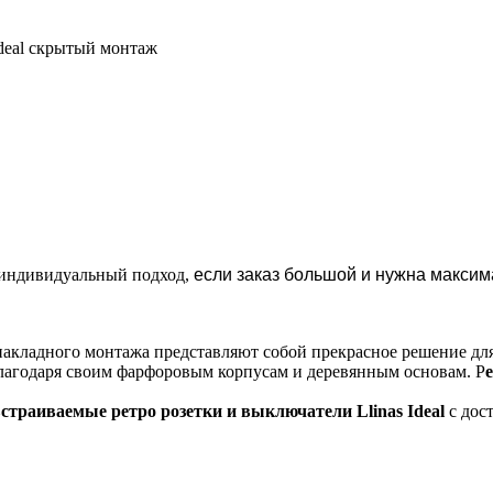
Ideal скрытый монтаж
н индивидуальный подход,
если заказ большой и нужна максим
накладного монтажа представляют собой прекрасное решение для
лагодаря своим фарфоровым корпусам и деревянным основам. Р
страиваемые ретро розетки и выключатели Llinas Ideal
с дос