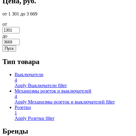
Цена, руб.
от 1 301 до 3 669
от
до
Тип товара
Выключатели
4
Apply Выключатели filter
Механизмы розеток и выключателей
4
Apply Механизмы розеток и выключателей filter
Розетки
1
Apply Розетки filter
Бренды