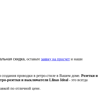
альная скидка,
оставьте
заявку на просчет
и наши
 создания проводки в ретро-стиле в Вашем доме.
Розетки и
етро-розетки и выключатели Llinas Ideal
- это всегда
тавкой по отличной цене.