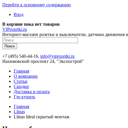
Перейти к основному содержанию
Вход
В корзине пока нет товаров
VIProzetki.ru
Интернет-магазин розетки и выключатели, датчики движения и
+7 (495) 540-44-16,
info@viprozetki.ru
Нахимовский проспект 24, "Экспострой"
Главная
О компании
Статьи
Скидки
Доставка и оплата
Где купить
Главная
Llinas
Llinas Ideal скрытый монтаж