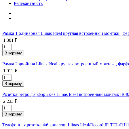
Релевантность
Рамка 1 одинарная Llinas Ideal круглая встроенный монтаж , фа
1 301 ₽
Рамка 2 двойная Llinas Ideal круглая встроенный монтаж , фарф
1 912 ₽
Розетка ретро фарфор 2к+з Llinas Ideal встроенный монтаж IR4
2 233 ₽
Телефонная розетка 4/6 каналов, Llinas Ideal/Record IR TEL/RJ1