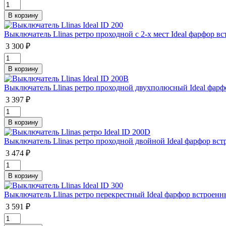
Выключатель Llinas ретро проходной с 2-х мест Ideal фарфор 
3 300 ₽
Выключатель Llinas ретро проходной двухполюсный Ideal фар
3 397 ₽
Выключатель Llinas ретро проходной двойной Ideal фарфор вс
3 474 ₽
Выключатель Llinas ретро перекрестный Ideal фарфор встроен
3 591 ₽