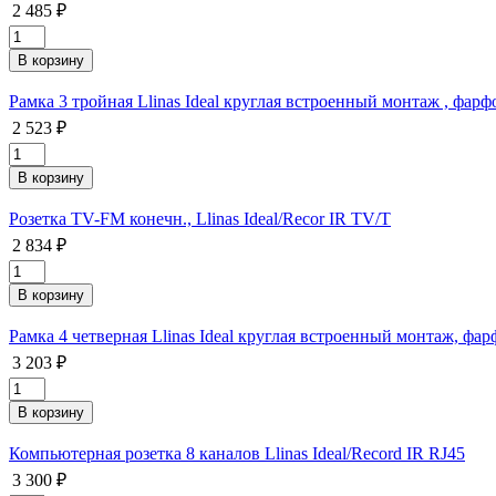
2 485 ₽
Рамка 3 тройная Llinas Ideal круглая встроенный монтаж , фарф
2 523 ₽
Розетка TV-FM конечн., Llinas Ideal/Recor IR TV/T
2 834 ₽
Рамка 4 четверная Llinas Ideal круглая встроенный монтаж, фар
3 203 ₽
Компьютерная розетка 8 каналов Llinas Ideal/Record IR RJ45
3 300 ₽