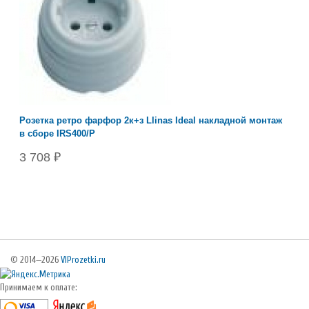
Розетка ретро фарфор 2к+з Llinas Ideal накладной монтаж
в сборе IRS400/P
3 708 ₽
© 2014—2026
VIProzetki.ru
Принимаем к оплате: