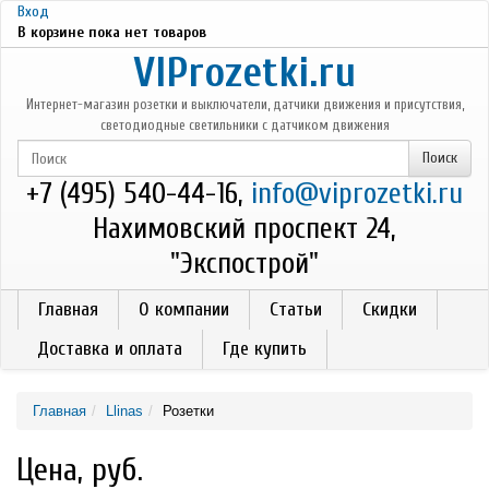
Перейти к основному содержанию
Вход
В корзине пока нет товаров
VIProzetki.ru
Интернет-магазин розетки и выключатели, датчики движения и присутствия,
светодиодные светильники с датчиком движения
+7 (495) 540-44-16,
info@viprozetki.ru
Нахимовский проспект 24,
"Экспострой"
Главная
О компании
Статьи
Скидки
Доставка и оплата
Где купить
Главная
Llinas
Розетки
Цена, руб.