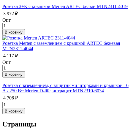
Розетка З+К с крышкой Merten ARTEC белый MTN2311-4019
3 972 ₽
Опт
Розетка Merten с заземлением с крышкой ARTEС бежевая
MTN2311-4044
4 117 ₽
Опт
Розетка с заземлением, с защитными шторками и крышкой 16
А / 250 В~ Merten D-life, антрацит MTN2310-6034
4 706 ₽
Страницы