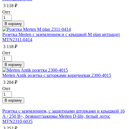
3 118 ₽
Опт
Розетка Merten с заземлением и с крышкой M plan антрацит
MTN2311-0414
3 118 ₽
Опт
Merten Antik розетка с шторками коричневая 2300-4015
3 204 ₽
Опт
Розетка с заземлением, с защитными шторками и крышкой 16
А / 250 В~, безвинт/зажимы Merten D-life, белый лотос
MTN2310-6035
3 252 ₽