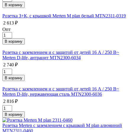
Розетка З+К, с крышкой Merten M plan белый MTN2311-0319
2 613 ₽
Опт
Розетка с заземлением и с защитой от детей 16 А / 250 В~
Merten D-life, антрацит MTN2300-6034
2 740 ₽
Розетка с заземлением и с защитой от детей 16 А / 250 В~
Merten D-life, нержавеющая сталь MTN2300-6036
2 816 ₽
Розетка Merten с заземлением с крышкой M plan алюминий
MTN2311-0460