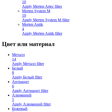
10
Apply Merten Artec filter
Merten System M
10
Apply Merten System M filter
Merten Antik
4
Apply Merten Antik filter
Цвет или материал
Металл
14
Apply Металл filter
Белый
8
Apply Белый filter
Антрацит
6
Apply Антрацит filter
Алюминий
5
Apply Алюминий filter
Бежевый