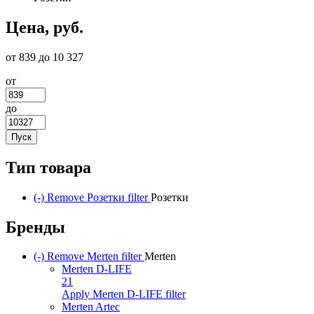
Цена, руб.
от 839 до 10 327
от
до
Тип товара
(-)
Remove Розетки filter
Розетки
Бренды
(-)
Remove Merten filter
Merten
Merten D-LIFE
21
Apply Merten D-LIFE filter
Merten Artec