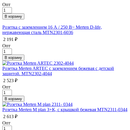
Опт
Розетка с заземлением 16 А / 250 В~ Merten D-life,
нержавеющая сталь MTN2301-6036
2 191 ₽
Опт
Розетка Merten ARTEС с заземлением бежевая с детской
защитой. MTN2302-4044
2 523 ₽
Опт
Розетка Merten M plan З+К, с крышкой бежевая MTN2311-0344
2 613 ₽
Опт