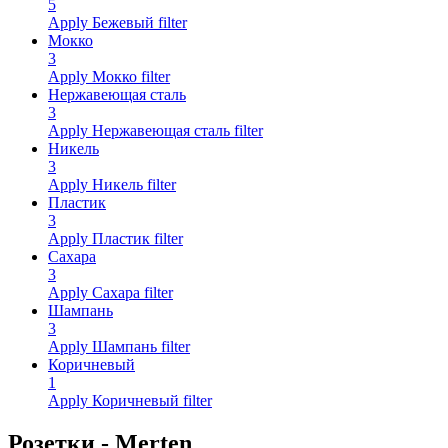
5
Apply Бежевый filter
Мокко
3
Apply Мокко filter
Нержавеющая сталь
3
Apply Нержавеющая сталь filter
Никель
3
Apply Никель filter
Пластик
3
Apply Пластик filter
Сахара
3
Apply Сахара filter
Шампань
3
Apply Шампань filter
Коричневый
1
Apply Коричневый filter
Розетки - Merten