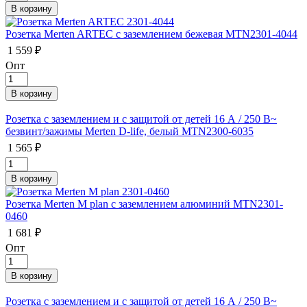
Розетка Merten ARTEС с заземлением бежевая MTN2301-4044
1 559 ₽
Опт
Розетка с заземлением и с защитой от детей 16 А / 250 В~
безвинт/зажимы Merten D-life, белый MTN2300-6035
1 565 ₽
Розетка Merten M plan с заземлением алюминий MTN2301-
0460
1 681 ₽
Опт
Розетка с заземлением и с защитой от детей 16 А / 250 В~