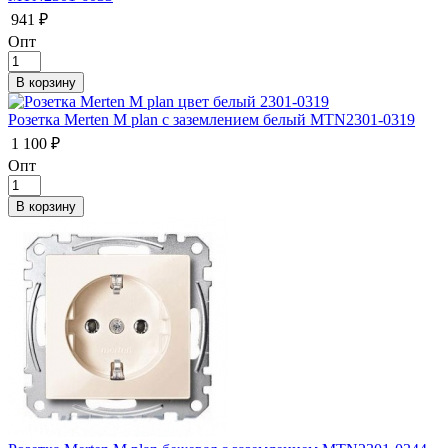
941 ₽
Опт
Розетка Merten M plan с заземлением белый MTN2301-0319
1 100 ₽
Опт