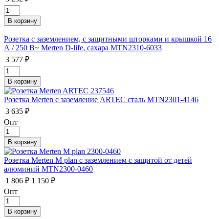
Розетка с заземлением, с защитными шторками и крышкой 16
А / 250 В~ Merten D-life, сахара MTN2310-6033
3 577 ₽
Розетка Merten с заземление ARTEC сталь MTN2301-4146
3 635 ₽
Опт
Розетка Merten M plan с заземлением с защитой от детей
алюминий MTN2300-0460
1 806 ₽
1 150 ₽
Опт