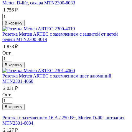
Merten D-life, сахара MTN2300-6033
1 756 ₽
Розетка Merten ARTEC с заземлением с защитой от детей
белый MTN2300-4019
1 878 ₽
Опт
Розетка Merten ARTEC с заземлением цвет алюминий
MTN2301-4060
2 031 ₽
Опт
Розетка с заземлением 16 А / 250 В~, Merten D-life, антрацит
MTN2301-6034
2 127 ₽