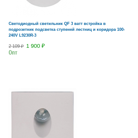
Светодиодный светильник QF 3 ватт встройка в
подрозетник подсветка ступеней лестниц и коридора 100-
240V L9230R-3
1 900 ₽
2 109 ₽
Опт