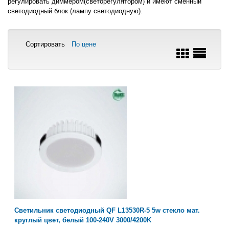
регулировать диммером(светорегулятором) и имеют сменный
светодиодный блок (лампу светодиодную).
Сортировать
По цене
Светильник светодиодный QF L13530R-5 5w стекло мат.
круглый цвет, белый 100-240V 3000/4200K