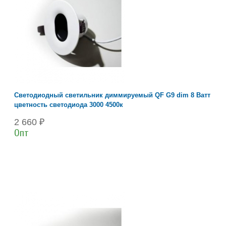
Светодиодный светильник диммируемый QF G9 dim 8 Ватт
цветность светодиода 3000 4500к
2 660 ₽
Опт