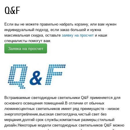
Apply Светодиодные светильники диммируемые Q&F filter
Q&F
Если вы не можете правильно набрать корзину, или вам нужен
индивидуальный подход,
если заказ большой и нужна
максимальная скидка,
оставьте
заявку на просчет
и наши
специалисты помогут вам.
Заявка на просчет
Встраиваемые светодиодные светильники Q&F применяется для
основного освещения помещений.В отличии от обычных
люминесцентных светильников имеет ряд преимуществ - низкое
энергопотребление,высокая светоотдача,чистый свет без
мерцания,долгий срок службы,компактные размеры,стильный
дизайн.Некоторые модели светодиодных светильников Q&F можно