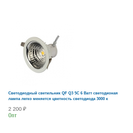
Светодиодный светильник QF Q3 5C 6 Ватт светодионая
лампа легко меняется цветность светодиода 3000 к
2 200 ₽
Опт