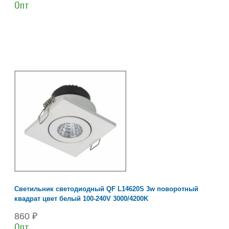
Опт
Светильник светодиодный QF L14620S 3w поворотный
квадрат цвет белый 100-240V 3000/4200K
860 ₽
Опт