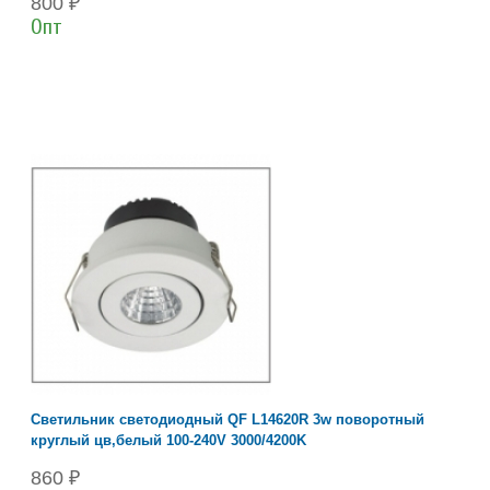
800 ₽
Опт
Светильник светодиодный QF L14620R 3w поворотный
круглый цв,белый 100-240V 3000/4200K
860 ₽